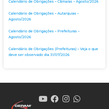
Calendário de Obrigações – Câmaras – Agosto/2026
Calendário de Obrigações – Autarquias –
Agosto/2026
Calendário de Obrigações – Prefeituras –
Agosto/2026
Calendário de Obrigações (Prefeituras) – Veja o que
deve ser observado dia 31/07/2026