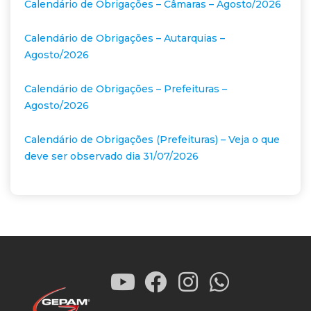
Calendário de Obrigações – Câmaras – Agosto/2026
Calendário de Obrigações – Autarquias –
Agosto/2026
Calendário de Obrigações – Prefeituras –
Agosto/2026
Calendário de Obrigações (Prefeituras) – Veja o que
deve ser observado dia 31/07/2026