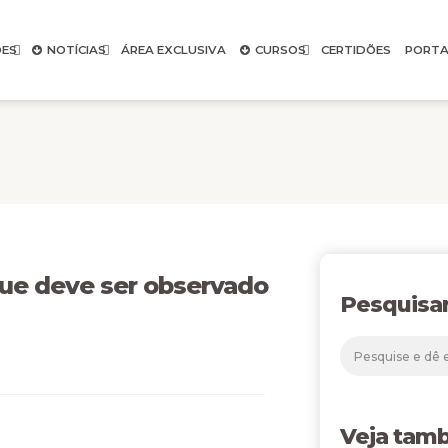
ES
NOTÍCIAS
ÁREA EXCLUSIVA
CURSOS
CERTIDÕES
PORTA
que deve ser observado
Pesquisa
Veja tam