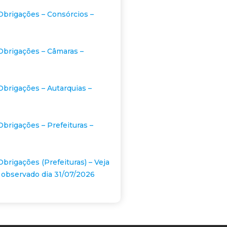
Obrigações – Consórcios –
Obrigações – Câmaras –
Obrigações – Autarquias –
Obrigações – Prefeituras –
Obrigações (Prefeituras) – Veja
 observado dia 31/07/2026