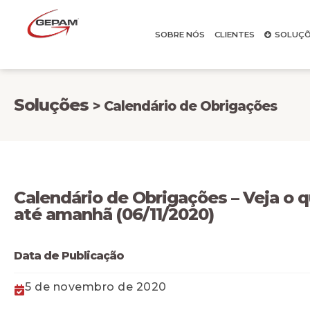
SOBRE NÓS
CLIENTES
SOLUÇÕ
Soluções
> Calendário de Obrigações
Calendário de Obrigações – Veja o 
até amanhã (06/11/2020)
Data de Publicação
5 de novembro de 2020