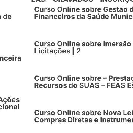
Curso Online sobre Gestão 
a de
Financeiros da Saúde Munici
Curso Online sobre Imersão 
Licitações | 2
nceira
Curso Online sobre – Presta
Recursos do SUAS – FEAS Es
 Ações
cional
Curso Online sobre Nova Lei
Compras Diretas e Instrumen