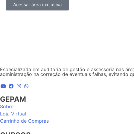
Acessar área exclusiva
Especializada em auditoria de gestão e assessoria nas área
administração na correção de eventuais falhas, evitando 
GEPAM
Sobre
Loja Virtual
Carrinho de Compras