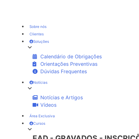
Sobre nós
Clientes
Soluções
Calendário de Obrigações
Orientações Preventivas
Dúvidas Frequentes
Notícias
Notícias e Artigos
Vídeos
Área Exclusiva
Cursos
EAD - GRAVADOS - INSCRI