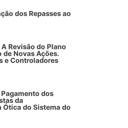
zação dos Repasses ao
 A Revisão do Plano
o de Novas Ações.
 e Controladores
e Pagamento dos
stas da
a Ótica do Sistema do