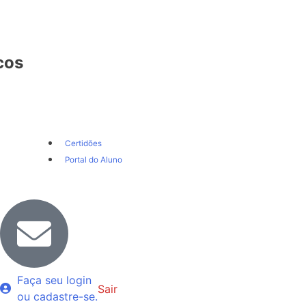
cos
Certidões
Portal do Aluno
Faça seu login
Sair
ou cadastre-se.