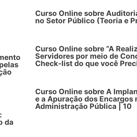
e
Curso Online sobre Auditori
no Setor Público (Teoria e Pr
Curso Online sobre “A Reali
Servidores por meio de Conc
imento
Check-list do que você Prec
pelas
ação
Curso Online sobre A Impla
e a Apuração dos Encargos
Administração Pública | 10
:
o da