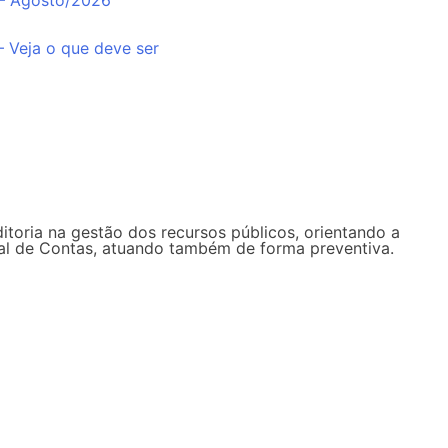
 – Agosto/2026
– Veja o que deve ser
ditoria na gestão dos recursos públicos, orientando a
unal de Contas, atuando também de forma preventiva.