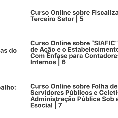
Curso Online sobre Fiscali
Terceiro Setor | 5
Curso Online sobre “SIAFIC”
de Ação e o Estabeleciment
cas do
Com Ênfase para Contadores
Internos | 6
Curso Online sobre Folha d
balho:
Servidores Públicos e Celeti
Administração Pública Sob 
Esocial | 7