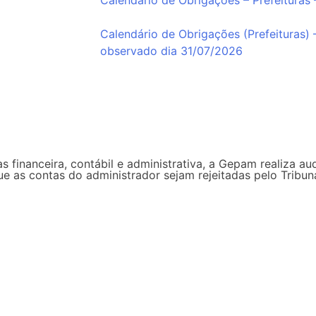
Calendário de Obrigações – Prefeituras
Calendário de Obrigações (Prefeituras) 
observado dia 31/07/2026
s financeira, contábil e administrativa, a Gepam realiza au
que as contas do administrador sejam rejeitadas pelo Trib