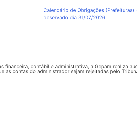
Calendário de Obrigações (Prefeituras) 
observado dia 31/07/2026
s financeira, contábil e administrativa, a Gepam realiza au
que as contas do administrador sejam rejeitadas pelo Trib