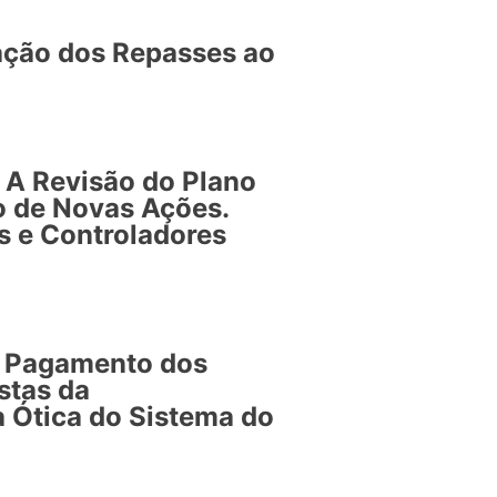
zação dos Repasses ao
 A Revisão do Plano
o de Novas Ações.
 e Controladores
e Pagamento dos
stas da
a Ótica do Sistema do