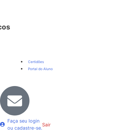
cos
Certidões
Portal do Aluno
Faça seu login
Sair
ou cadastre-se.