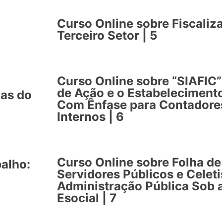
Curso Online sobre Fiscali
Terceiro Setor | 5
Curso Online sobre “SIAFIC”
de Ação e o Estabeleciment
cas do
Com Ênfase para Contadores
Internos | 6
Curso Online sobre Folha d
balho:
Servidores Públicos e Celeti
Administração Pública Sob 
Esocial | 7