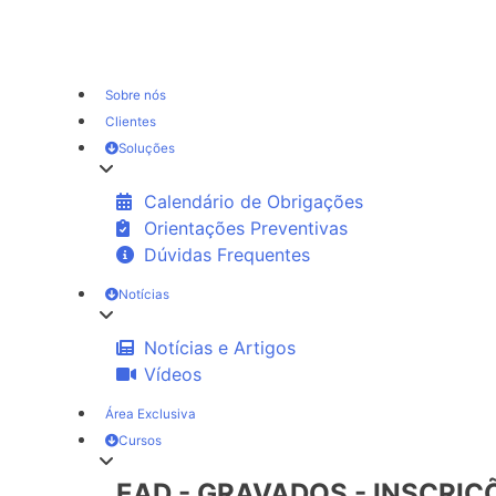
Sobre nós
Clientes
Soluções
Calendário de Obrigações
Orientações Preventivas
Dúvidas Frequentes
Notícias
Notícias e Artigos
Vídeos
Área Exclusiva
Cursos
EAD - GRAVADOS - INSCRI