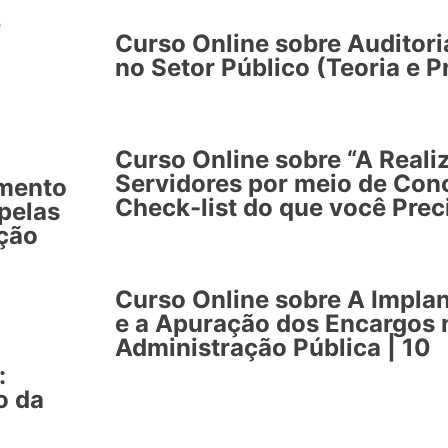
e
Curso Online sobre Auditori
no Setor Público (Teoria e Pr
Curso Online sobre “A Reali
Servidores por meio de Conc
imento
Check-list do que você Prec
pelas
ação
Curso Online sobre A Impla
e a Apuração dos Encargos
Administração Pública | 10
:
o da