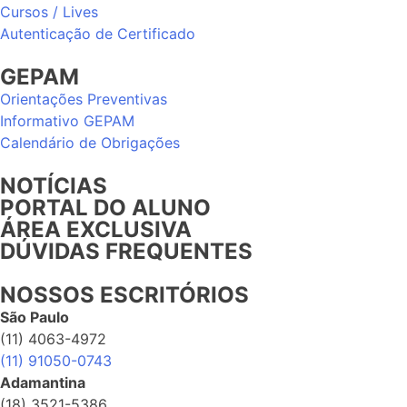
Cursos / Lives
Autenticação de Certificado
GEPAM
Orientações Preventivas
Informativo GEPAM
Calendário de Obrigações
NOTÍCIAS
PORTAL DO ALUNO
ÁREA EXCLUSIVA
DÚVIDAS FREQUENTES
NOSSOS ESCRITÓRIOS
São Paulo
(11) 4063-4972
(11) 91050-0743
Adamantina
(18) 3521-5386