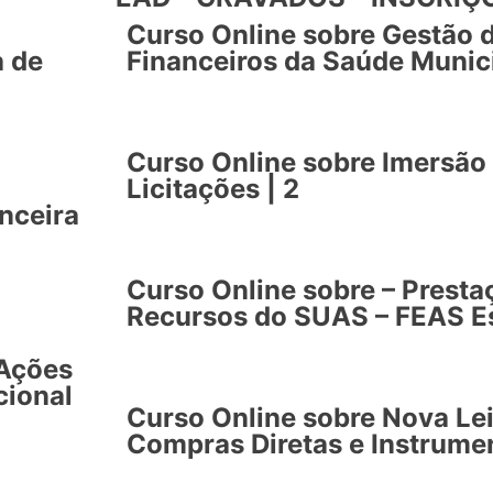
Curso Online sobre Gestão 
a de
Financeiros da Saúde Munici
Curso Online sobre Imersão 
Licitações | 2
nceira
Curso Online sobre – Presta
Recursos do SUAS – FEAS Es
 Ações
cional
Curso Online sobre Nova Lei
Compras Diretas e Instrumen