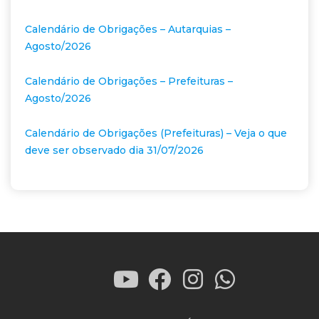
Calendário de Obrigações – Autarquias –
Agosto/2026
Calendário de Obrigações – Prefeituras –
Agosto/2026
Calendário de Obrigações (Prefeituras) – Veja o que
deve ser observado dia 31/07/2026