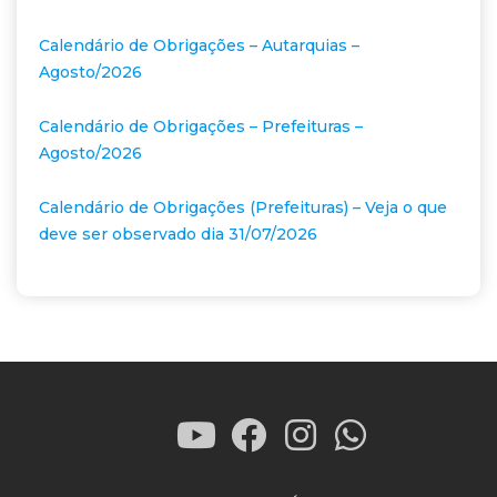
Calendário de Obrigações – Autarquias –
Agosto/2026
Calendário de Obrigações – Prefeituras –
Agosto/2026
Calendário de Obrigações (Prefeituras) – Veja o que
deve ser observado dia 31/07/2026