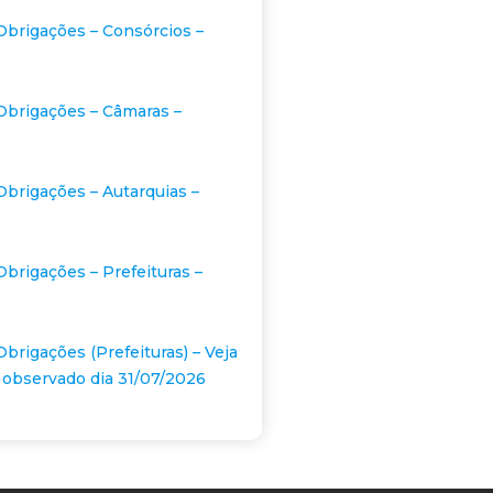
Obrigações – Consórcios –
Obrigações – Câmaras –
Obrigações – Autarquias –
Obrigações – Prefeituras –
Obrigações (Prefeituras) – Veja
 observado dia 31/07/2026