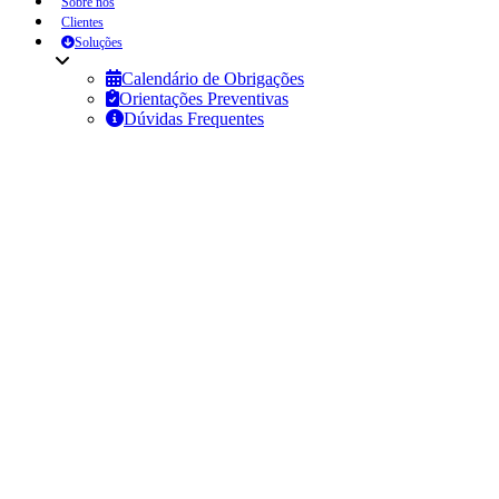
Sobre nós
Clientes
Soluções
Calendário de Obrigações
Orientações Preventivas
Dúvidas Frequentes