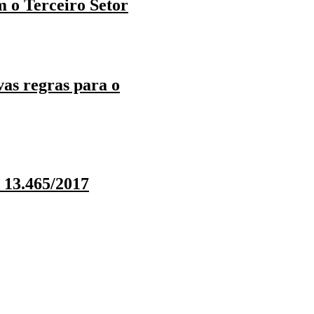
m o Terceiro Setor
as regras para o
 13.465/2017