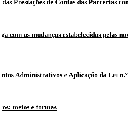
 das Prestações de Contas das Parcerias co
ga com as mudanças estabelecidas pelas nov
os Administrativos e Aplicação da Lei n.°
iros: meios e formas