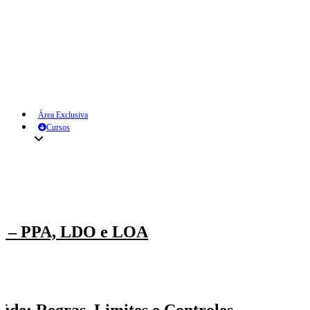
Área Exclusiva
Cursos
P) – PPA, LDO e LOA