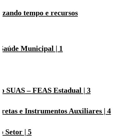
izando tempo e recursos
Saúde Municipal | 1
2
do SUAS – FEAS Estadual | 3
etas e Instrumentos Auxiliares | 4
 Setor | 5