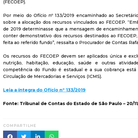
(FECOEP).
Por meio do Ofício nº 133/2019 encaminhado ao Secretári
sobre a alocação dos recursos vinculados ao FECOEP. “Emb
de 2019 determinasse que a mensagem de encaminhament
conter demonstrativo dos recursos destinados ao FECOEP
feita ao referido fundo”, ressalta o Procurador de Contas R
Os recursos do FECOEP devem ser aplicados única e exc
nutrição, habitação, educação, saúde e outras atividad
competência do Fundo é estadual e a sua cobrança está 
Circulação de Mercadorias e Serviços (ICMS).
Leia
a
íntegra
do
Ofício
nº
133
/
2019
Fonte: Tribunal de Contas do Estado de São Paulo – 20/11
COMPARTILHE