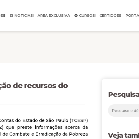
ES
NOTÍCIAS
ÁREA EXCLUSIVA
CURSOS
CERTIDÕES
PORTA
ção de recursos do
Pesquisa
 Contas do Estado de São Paulo (TCESP)
Z) que preste informações acerca da
al de Combate e Erradicação da Pobreza
Veja ta