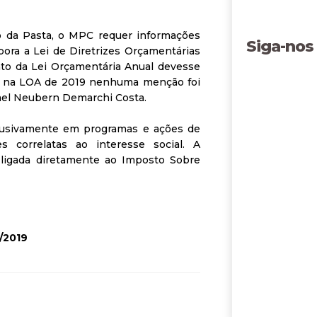
o da Pasta, o MPC requer informações
Siga-nos
ora a Lei de Diretrizes Orçamentárias
o da Lei Orçamentária Anual devesse
, na LOA de 2019 nenhuma menção foi
afael Neubern Demarchi Costa.
lusivamente em programas e ações de
es correlatas ao interesse social. A
ligada diretamente ao Imposto Sobre
/2019