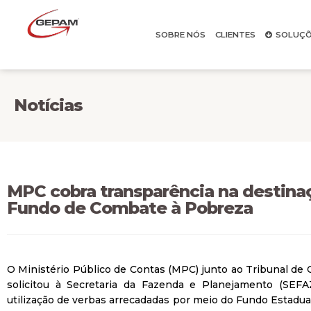
SOBRE NÓS
CLIENTES
SOLUÇÕ
Notícias
MPC cobra transparência na destina
Fundo de Combate à Pobreza
O Ministério Público de Contas (MPC) junto ao Tribunal de
solicitou à Secretaria da Fazenda e Planejamento (SEFA
utilização de verbas arrecadadas por meio do Fundo Estadu