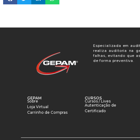
Especializada em audit
realiza auditoria na 
falhas, evitando que a
de forma preventiva.
GEPAM
CURSOS
Sobre
Cursos / Lives
Autenticação de
Loja Virtual
Certificado
Carrinho de Compras