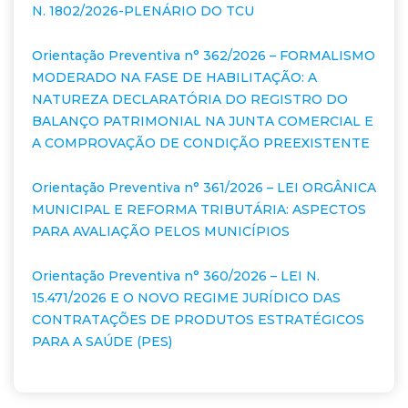
N. 1802/2026-PLENÁRIO DO TCU
Orientação Preventiva n° 362/2026 – FORMALISMO
MODERADO NA FASE DE HABILITAÇÃO: A
NATUREZA DECLARATÓRIA DO REGISTRO DO
BALANÇO PATRIMONIAL NA JUNTA COMERCIAL E
A COMPROVAÇÃO DE CONDIÇÃO PREEXISTENTE
Orientação Preventiva n° 361/2026 – LEI ORGÂNICA
MUNICIPAL E REFORMA TRIBUTÁRIA: ASPECTOS
PARA AVALIAÇÃO PELOS MUNICÍPIOS
Orientação Preventiva n° 360/2026 – LEI N.
15.471/2026 E O NOVO REGIME JURÍDICO DAS
CONTRATAÇÕES DE PRODUTOS ESTRATÉGICOS
PARA A SAÚDE (PES)