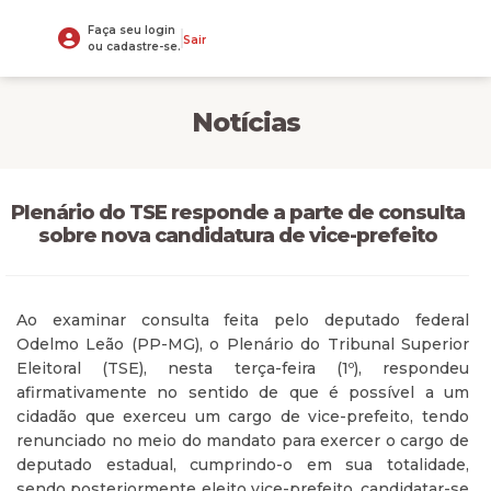
Faça seu login
Sair
ou cadastre-se.
Notícias
Plenário do TSE responde a parte de consulta
sobre nova candidatura de vice-prefeito
Ao examinar consulta feita pelo deputado federal
Odelmo Leão (PP-MG), o Plenário do Tribunal Superior
Eleitoral (TSE), nesta terça-feira (1º), respondeu
afirmativamente no sentido de que é possível a um
cidadão que exerceu um cargo de vice-prefeito, tendo
renunciado no meio do mandato para exercer o cargo de
deputado estadual, cumprindo-o em sua totalidade,
sendo posteriormente eleito vice-prefeito, candidatar-se