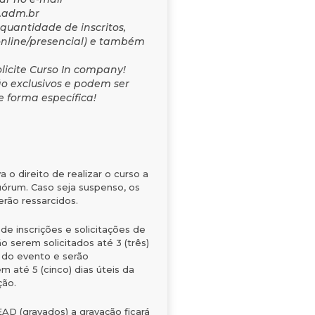
.adm.br
quantidade de inscritos,
nline/presencial) e também
solicite Curso In company!
ão exclusivos e podem ser
 forma específica!
 o direito de realizar o curso a
órum. Caso seja suspenso, os
erão ressarcidos.
e inscrições e solicitações de
o serem solicitados até 3 (três)
s do evento e serão
 até 5 (cinco) dias úteis da
ção.
EAD (gravados) a gravação ficará