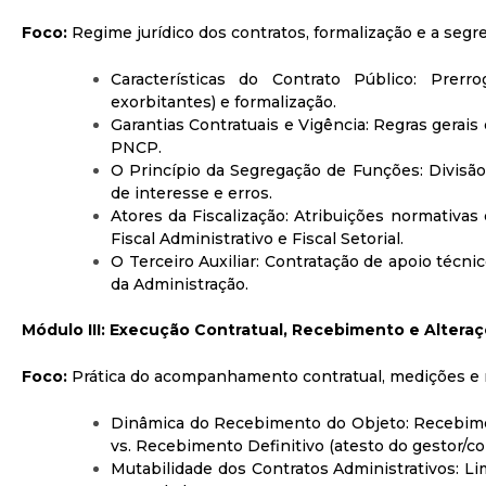
Foco:
Regime jurídico dos contratos, formalização e a segr
Características do Contrato Público: Prerro
exorbitantes) e formalização.
Garantias Contratuais e Vigência: Regras gerais
PNCP.
O Princípio da Segregação de Funções: Divisão 
de interesse e erros.
Atores da Fiscalização: Atribuições normativas 
Fiscal Administrativo e Fiscal Setorial.
O Terceiro Auxiliar: Contratação de apoio técnic
da Administração.
Módulo III: Execução Contratual, Recebimento e Alteraç
Foco:
Prática do acompanhamento contratual, medições e m
Dinâmica do Recebimento do Objeto: Recebiment
vs. Recebimento Definitivo (atesto do gestor/co
Mutabilidade dos Contratos Administrativos: Lim