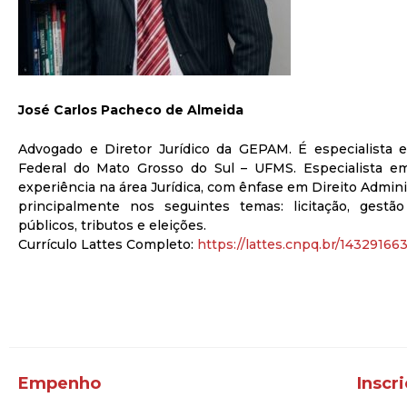
José Carlos Pacheco de Almeida
Advogado e Diretor Jurídico da GEPAM. É especialista 
Federal do Mato Grosso do Sul – UFMS. Especialista e
experiência na área Jurídica, com ênfase em Direito Administ
principalmente nos seguintes temas: licitação, gestão
públicos, tributos e eleições.
Currículo Lattes Completo:
https://lattes.cnpq.br/1432916
Empenho
Inscr