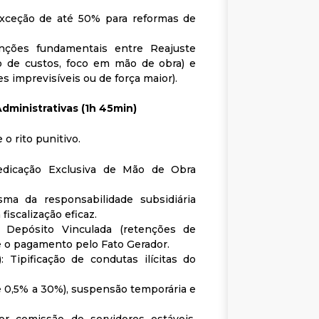
 exceção de até 50% para reformas de
nções fundamentais entre Reajuste
ção de custos, foco em mão de obra) e
s imprevisíveis ou de força maior).
dministrativas (1h 45min)
o rito punitivo.
edicação Exclusiva de Mão de Obra
sma da responsabilidade subsidiária
fiscalização eficaz.
ta Depósito Vinculada (retenções de
 e o pagamento pelo Fato Gerador.
: Tipificação de condutas ilícitas do
de 0,5% a 30%), suspensão temporária e