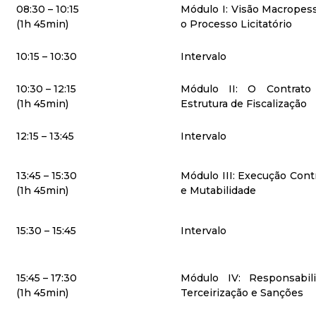
08:30 – 10:15
Módulo I: Visão Macropess
(1h 45min)
o Processo Licitatório
10:15 – 10:30
Intervalo
10:30 – 12:15
Módulo II: O Contrat
(1h 45min)
Estrutura de Fiscalização
12:15 – 13:45
Intervalo
13:45 – 15:30
Módulo III: Execução Cont
(1h 45min)
e Mutabilidade
15:30 – 15:45
Intervalo
15:45 – 17:30
Módulo IV: Responsabili
(1h 45min)
Terceirização e Sanções