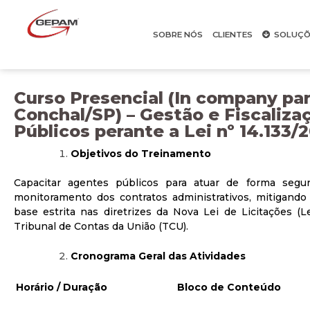
SOBRE NÓS
CLIENTES
SOLUÇÕ
Curso Presencial (In company par
Conchal/SP) – Gestão e Fiscaliza
Públicos perante a Lei nº 14.133/
Objetivos do Treinamento
Capacitar agentes públicos para atuar de forma segur
monitoramento dos contratos administrativos, mitigando 
base estrita nas diretrizes da Nova Lei de Licitações (Le
Tribunal de Contas da União (TCU).
Cronograma Geral das Atividades
Horário / Duração
Bloco de Conteúdo