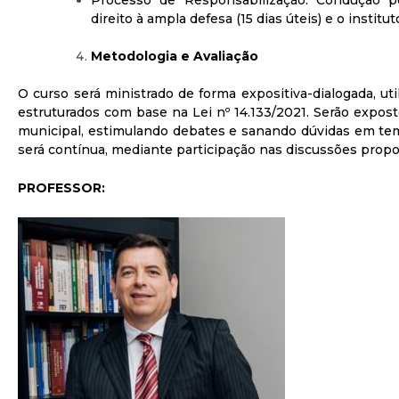
Processo de Responsabilização: Condução po
direito à ampla defesa (15 dias úteis) e o institu
Metodologia e Avaliação
O curso será ministrado de forma expositiva-dialogada, ut
estruturados com base na Lei nº 14.133/2021. Serão expost
municipal, estimulando debates e sanando dúvidas em tem
será contínua, mediante participação nas discussões propo
PROFESSOR: