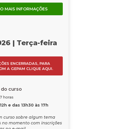
O MAIS INFORMAÇÕES
26 | Terça-feira
ÇÕES ENCERRADAS, PARA
OM A GEPAM CLIQUE AQUI.
 do curso
07 horas
12h e das 13h30 às 17h
m curso sobre algum tema
 no momento com inscrições
tar no e-mail