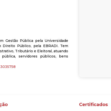
em Gestão Pública pela Universidade
m Direito Público, pela EBRADI. Tem
rativo, Tributário e Eleitoral, atuando
 pública, servidores públicos, bens
633035758
ição
Certificados