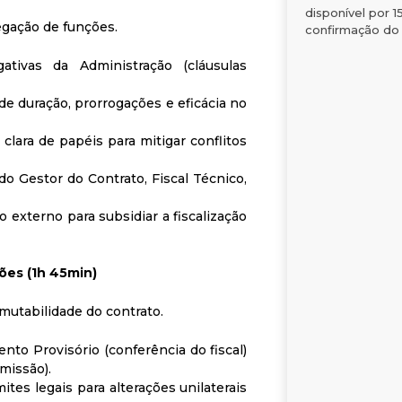
disponível por 1
egação de funções.
confirmação do
gativas da Administração (cláusulas
 de duração, prorrogações e eficácia no
clara de papéis para mitigar conflitos
do Gestor do Contrato, Fiscal Técnico,
o externo para subsidiar a fiscalização
ões (1h 45min)
utabilidade do contrato.
o Provisório (conferência do fiscal)
missão).
ites legais para alterações unilaterais