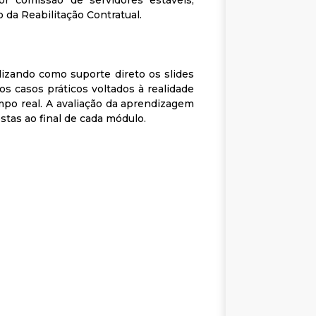
r comissão de servidores estáveis,
to da Reabilitação Contratual.
ilizando como suporte direto os slides
os casos práticos voltados à realidade
po real. A avaliação da aprendizagem
stas ao final de cada módulo.