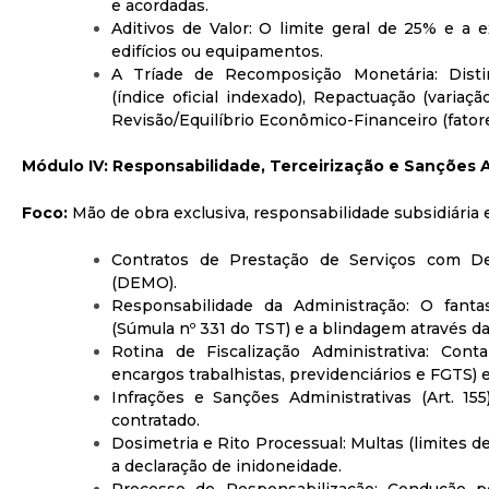
e acordadas.
Aditivos de Valor: O limite geral de 25% e a
edifícios ou equipamentos.
A Tríade de Recomposição Monetária: Disti
(índice oficial indexado), Repactuação (varia
Revisão/Equilíbrio Econômico-Financeiro (fatore
Módulo IV: Responsabilidade, Terceirização e Sanções A
Foco:
Mão de obra exclusiva, responsabilidade subsidiária e 
Contratos de Prestação de Serviços com D
(DEMO).
Responsabilidade da Administração: O fanta
(Súmula nº 331 do TST) e a blindagem através da 
Rotina de Fiscalização Administrativa: Con
encargos trabalhistas, previdenciários e FGTS)
Infrações e Sanções Administrativas (Art. 155)
contratado.
Dosimetria e Rito Processual: Multas (limites 
a declaração de inidoneidade.