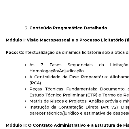
Conteúdo Programático Detalhado
Módulo I: Visão Macropessoal e o Processo Licitatório (
Foco:
Contextualização da dinâmica licitatória sob a ótica da
As 7 Fases Sequenciais da Licitação
Homologação/Adjudicação.
A Centralidade da Fase Preparatória: Alinha
(PCA).
Peças Técnicas Fundamentais: Documento d
Estudo Técnico Preliminar (ETP) e Termo de Ref
Matriz de Riscos e Projetos: Análise prévia e mi
Instrução da Contratação Direta (Art. 72): Dis
parecer técnico/jurídico e estimativa de despes
Módulo II: O Contrato Administrativo e a Estrutura de Fi