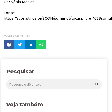
Por Vânia Macias.
Fonte:
https://scon.stj.jus.br/SCON/sumanot/toc.jsplivre=%28s
COMPARTILHE
Pesquisar
Veja também