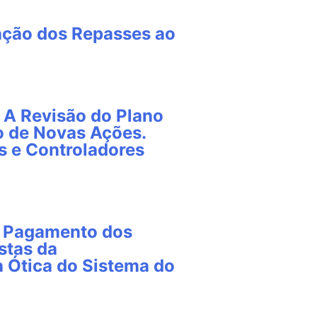
zação dos Repasses ao
 A Revisão do Plano
o de Novas Ações.
 e Controladores
e Pagamento dos
stas da
a Ótica do Sistema do