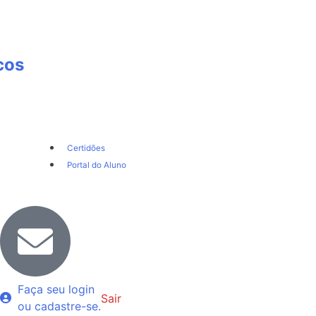
cos
Certidões
Portal do Aluno
Faça seu login
Sair
ou cadastre-se.