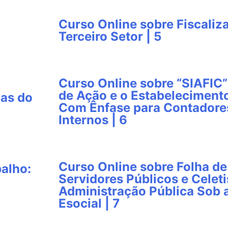
Curso Online sobre Fiscali
Terceiro Setor | 5
Curso Online sobre “SIAFIC”
de Ação e o Estabeleciment
cas do
Com Ênfase para Contadores
Internos | 6
Curso Online sobre Folha d
balho:
Servidores Públicos e Celeti
Administração Pública Sob 
Esocial | 7