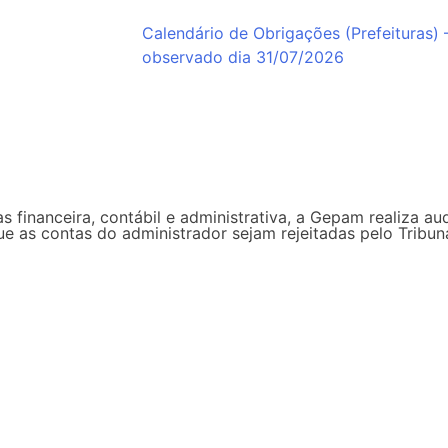
Calendário de Obrigações (Prefeituras) 
observado dia 31/07/2026
s financeira, contábil e administrativa, a Gepam realiza au
que as contas do administrador sejam rejeitadas pelo Trib