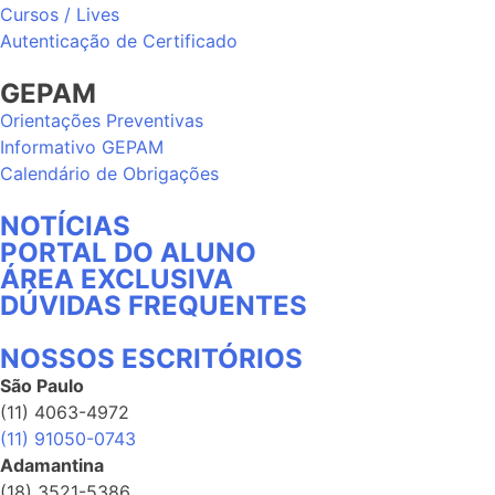
Cursos / Lives
Autenticação de Certificado
GEPAM
Orientações Preventivas
Informativo GEPAM
Calendário de Obrigações
NOTÍCIAS
PORTAL DO ALUNO
ÁREA EXCLUSIVA
DÚVIDAS FREQUENTES
NOSSOS ESCRITÓRIOS
São Paulo
(11) 4063-4972
(11) 91050-0743
Adamantina
(18) 3521-5386