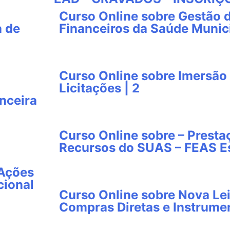
Curso Online sobre Gestão 
a de
Financeiros da Saúde Munici
Curso Online sobre Imersão 
Licitações | 2
nceira
Curso Online sobre – Presta
Recursos do SUAS – FEAS Es
 Ações
cional
Curso Online sobre Nova Lei
Compras Diretas e Instrumen