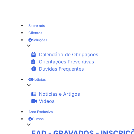
Sobre nós
Clientes
Soluções
Calendário de Obrigações
Orientações Preventivas
Dúvidas Frequentes
Notícias
Notícias e Artigos
Vídeos
Área Exclusiva
Cursos
EAD - GRAVADOS - INSCRI