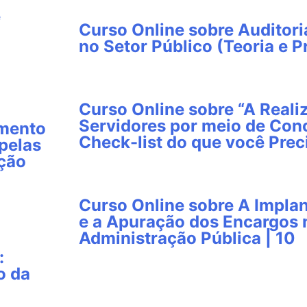
e
Curso Online sobre Auditori
no Setor Público (Teoria e Pr
Curso Online sobre “A Reali
Servidores por meio de Conc
imento
Check-list do que você Prec
pelas
ação
Curso Online sobre A Impla
e a Apuração dos Encargos
Administração Pública | 10
:
o da