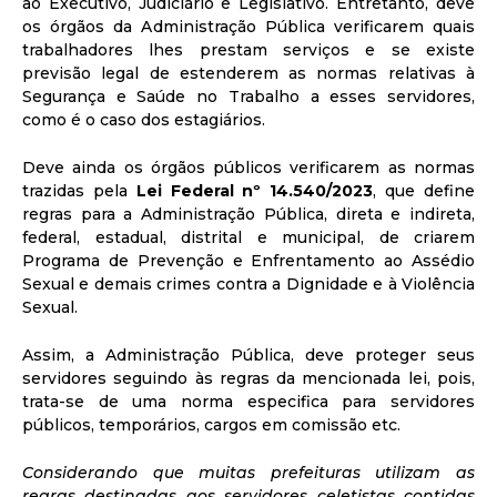
ao Executivo, Judiciário e Legislativo. Entretanto, deve
os órgãos da Administração Pública verificarem quais
trabalhadores lhes prestam serviços e se existe
previsão legal de estenderem as normas relativas à
Segurança e Saúde no Trabalho a esses servidores,
como é o caso dos estagiários.
Deve ainda os órgãos públicos verificarem as normas
trazidas pela
Lei Federal nº 14.540/2023
, que define
regras para a Administração Pública, direta e indireta,
federal, estadual, distrital e municipal, de criarem
Programa de Prevenção e Enfrentamento ao Assédio
Sexual e demais crimes contra a Dignidade e à Violência
Sexual.
Assim, a Administração Pública, deve proteger seus
servidores seguindo às regras da mencionada lei, pois,
trata-se de uma norma especifica para servidores
públicos, temporários, cargos em comissão etc.
Considerando que muitas prefeituras utilizam as
regras destinadas aos servidores celetistas contidas