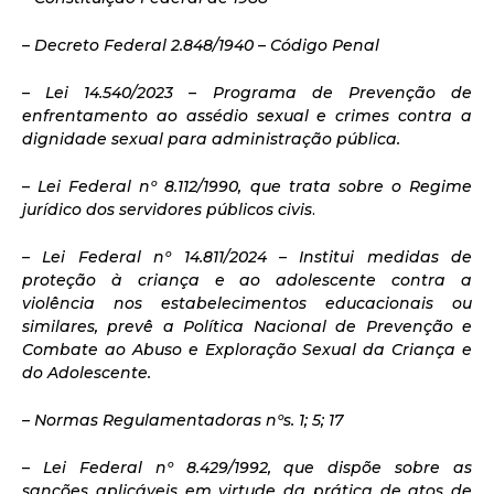
– Decreto Federal 2.848/1940 – Código Penal
– Lei 14.540/2023 – Programa de Prevenção de
enfrentamento ao assédio sexual e crimes contra a
dignidade sexual para administração pública.
–
Lei Federal nº 8.112/1990, que trata sobre o Regime
jurídico dos servidores públicos civis
.
– Lei Federal nº 14.811/2024 –
Institui medidas de
proteção à criança e ao adolescente contra a
violência nos estabelecimentos educacionais ou
similares, prevê a Política Nacional de Prevenção e
Combate ao Abuso e Exploração Sexual da Criança e
do Adolescente.
– Normas Regulamentadoras nºs. 1; 5; 17
–
Lei Federal nº 8.429/1992, que dispõe sobre as
sanções aplicáveis em virtude da prática de atos de