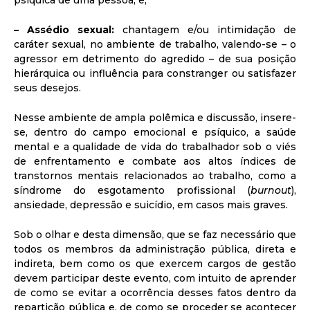
psíquica de uma pessoa; e,
– Assédio sexual:
chantagem e/ou intimidação de
caráter sexual, no ambiente de trabalho, valendo-se – o
agressor em detrimento do agredido – de sua posição
hierárquica ou influência para constranger ou satisfazer
seus desejos.
Nesse ambiente de ampla polêmica e discussão, insere-
se, dentro do campo emocional e psíquico, a saúde
mental e a qualidade de vida do trabalhador sob o viés
de enfrentamento e combate aos altos índices de
transtornos mentais relacionados ao trabalho, como a
síndrome do esgotamento profissional (
burnout
),
ansiedade, depressão e suicídio, em casos mais graves.
Sob o olhar e desta dimensão, que se faz necessário que
todos os membros da administração pública, direta e
indireta, bem como os que exercem cargos de gestão
devem participar deste evento, com intuito de aprender
de como se evitar a ocorrência desses fatos dentro da
repartição pública e, de como se proceder se acontecer