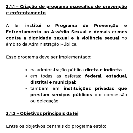
3.1.1 – Criação de programa específico de prevenção
e enfrentamento
A lei
institui o Programa de Prevenção e
Enfrentamento ao Assédio Sexual e demais crimes
contra a dignidade sexual e à violência sexual
no
âmbito da Administração Pública.
Esse programa deve ser implementado:
na administração pública
direta e indireta
;
em todas as esferas:
federal, estadual,
distrital e municipal
;
também em
instituições privadas que
prestam serviços públicos
por concessão
ou delegação.
3.1.2 – Objetivos principais da lei
Entre os objetivos centrais do programa estão: