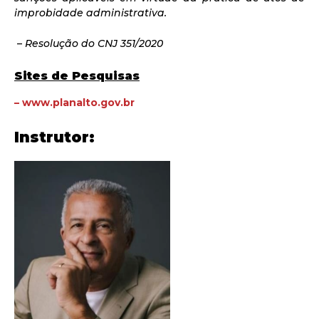
improbidade administrativa.
–
Resolução do CNJ 351/2020
Sites de Pesquisas
– www.planalto.gov.br
Instrutor: