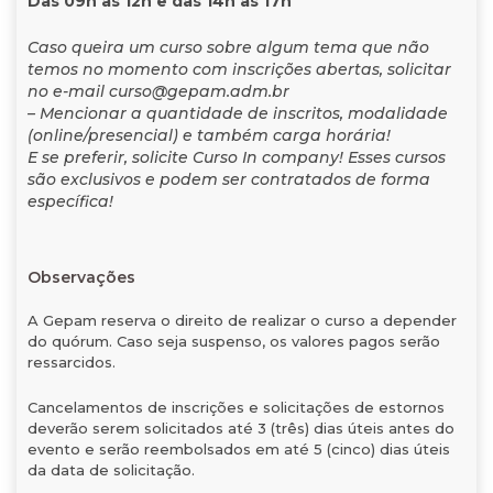
Das 09h às 12h e das 14h às 17h
Caso queira um curso sobre algum tema que não
temos no momento com inscrições abertas, solicitar
no e-mail curso@gepam.adm.br
– Mencionar a quantidade de inscritos, modalidade
(online/presencial) e também carga horária!
E se preferir, solicite Curso In company! Esses cursos
são exclusivos e podem ser contratados de forma
específica!
Observações
A Gepam reserva o direito de realizar o curso a depender
do quórum. Caso seja suspenso, os valores pagos serão
ressarcidos.
Cancelamentos de inscrições e solicitações de estornos
deverão serem solicitados até 3 (três) dias úteis antes do
evento e serão reembolsados em até 5 (cinco) dias úteis
da data de solicitação.