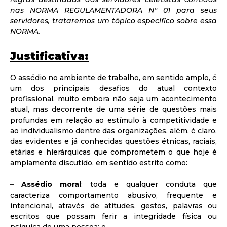
nas NORMA REGULAMENTADORA Nº 01 para seus
servidores, trataremos um tópico específico sobre essa
NORMA.
Justificativa:
O assédio no ambiente de trabalho, em sentido amplo, é
um dos principais desafios do atual contexto
profissional, muito embora não seja um acontecimento
atual, mas decorrente de uma série de questões mais
profundas em relação ao estímulo à competitividade e
ao individualismo dentre das organizações, além, é claro,
das evidentes e já conhecidas questões étnicas, raciais,
etárias e hierárquicas que comprometem o que hoje é
amplamente discutido, em sentido estrito como:
– Assédio moral
: toda e qualquer conduta que
caracteriza comportamento abusivo, frequente e
intencional, através de atitudes, gestos, palavras ou
escritos que possam ferir a integridade física ou