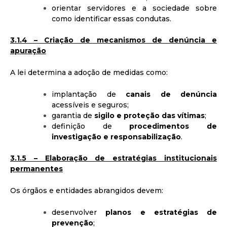
orientar servidores e a sociedade sobre
como identificar essas condutas.
3.1.4 – Criação de mecanismos de denúncia e
apuração
A lei determina a adoção de medidas como:
implantação de
canais de denúncia
acessíveis e seguros;
garantia de
sigilo e proteção das vítimas
;
definição de
procedimentos de
investigação e responsabilização
.
3.1.5 – Elaboração de estratégias institucionais
permanentes
Os órgãos e entidades abrangidos devem:
desenvolver
planos e estratégias de
prevenção
;