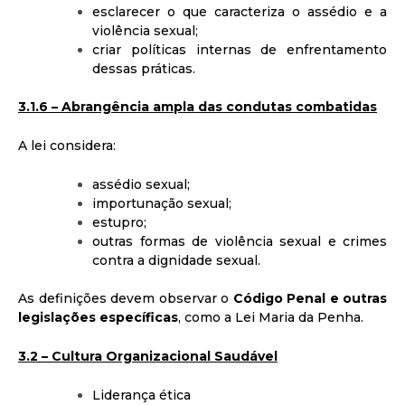
esclarecer o que caracteriza o assédio e a
violência sexual;
criar políticas internas de enfrentamento
dessas práticas.
3.1.6 – Abrangência ampla das condutas combatidas
A lei considera:
assédio sexual;
importunação sexual;
estupro;
outras formas de violência sexual e crimes
contra a dignidade sexual.
As definições devem observar o
Código Penal e outras
legislações específicas
, como a Lei Maria da Penha.
3.2 – Cultura Organizacional Saudável
Liderança ética