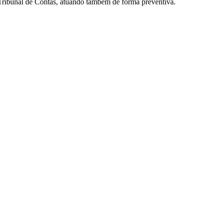
o Tribunal de Contas, atuando também de forma preventiva.