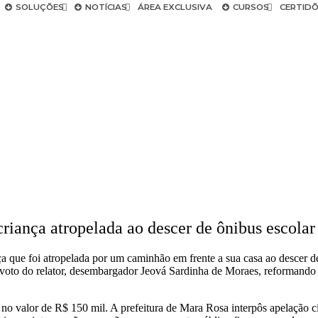
SOLUÇÕES
NOTÍCIAS
ÁREA EXCLUSIVA
CURSOS
CERTID
riança atropelada ao descer de ônibus escolar
 que foi atropelada por um caminhão em frente a sua casa ao descer de 
voto do relator, desembargador Jeová Sardinha de Moraes, reformando pa
o valor de R$ 150 mil. A prefeitura de Mara Rosa interpôs apelação cív