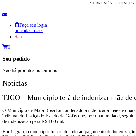
SOBRE NÓS
CLIENTES
Faça seu login
ou cadastre-se.
Sair
0
Seu pedido
Não há produtos no carrinho.
Notícias
TJGO – Município terá de indenizar mãe de c
O Município de Mara Rosa foi condenado a indenizar a mãe de criança
Tribunal de Justiça do Estado de Goiás que, por unanimidade, seguiu 
de indenização para R$ 100 mil.
Em 1º grau, o município foi condenado ao pagamento de indenização n