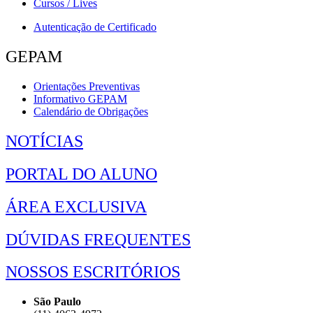
Cursos / Lives
Autenticação de Certificado
GEPAM
Orientações Preventivas
Informativo GEPAM
Calendário de Obrigações
NOTÍCIAS
PORTAL DO ALUNO
ÁREA EXCLUSIVA
DÚVIDAS FREQUENTES
NOSSOS ESCRITÓRIOS
São Paulo