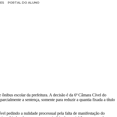
ÕES
PORTAL DO ALUNO
ônibus escolar da prefeitura. A decisão é da 6ª Câmara Cível do
rcialmente a sentença, somente para reduzir a quantia fixada a título
el pedindo a nulidade processual pela falta de manifestação do