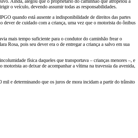
sivo. Ainda, alegou que o proprietário do caminhão que atropelou a
rigir o veículo, devendo assumir todas as responsabilidades.
PGO quando está ausente a indisponibilidade de direitos das partes
 ao dever de cuidado com a criança, uma vez que o motorista do ônibus
avia mais tempo suficiente para o condutor do caminhão frear o
ara Rosa, pois seu dever era o de entregar a criança a salvo em sua
incolumidade física daqueles que transportava – crianças menores –, e
do motorista ao deixar de acompanhar a vítima na travessia da avenida,
 mil e determinando que os juros de mora incidam a partir do trânsito