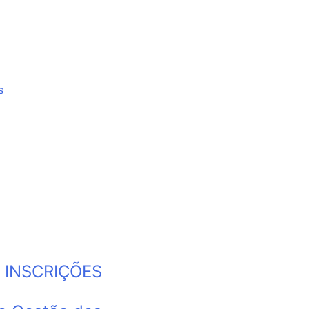
s
 INSCRIÇÕES