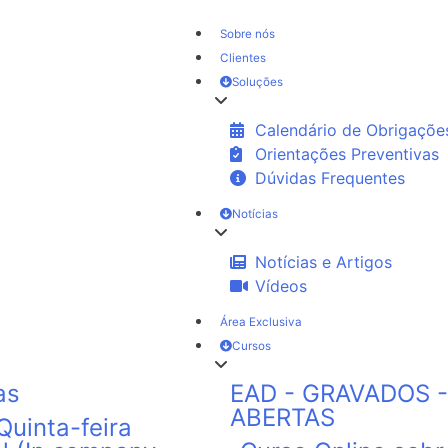
Sobre nós
Clientes
Soluções
Calendário de Obrigaçõe
Orientações Preventivas
Dúvidas Frequentes
Notícias
Notícias e Artigos
Vídeos
Área Exclusiva
Cursos
as
EAD - GRAVADOS -
ABERTAS
uinta-feira