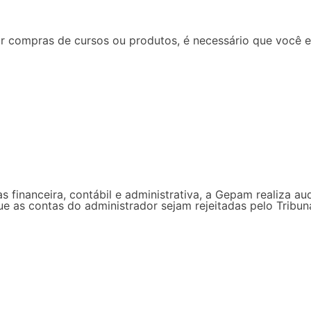
r compras de cursos ou produtos, é necessário que você e
s financeira, contábil e administrativa, a Gepam realiza au
que as contas do administrador sejam rejeitadas pelo Trib