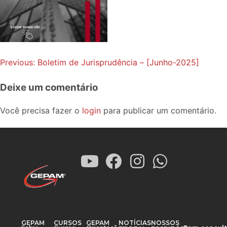
Previous:
Boletim de Jurisprudência – [Junho-2025]
Deixe um comentário
Você precisa fazer o
login
para publicar um comentário.
GEPAM
CURSOS
GEPAM
NOTÍCIAS
NOSSOS