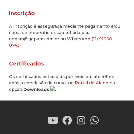
Inscrição
A inscrição é assegurada mediante pagamento e/ou
cópia de empenho encaminhada para
gepam@gepam.adm.br ou WhatsApp
(11) 91050-
0743
.
Certificados
Os certificados estarão disponíveis em até 48hrs
após a conclusão do curso, no
Portal do Aluno
na
opção
Downloads
.