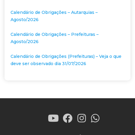
Calendário de Obrigações – Autarquias –
Agosto/2026
Calendário de Obrigações – Prefeituras –
Agosto/2026
Calendário de Obrigações (Prefeituras) – Veja o que
deve ser observado dia 31/07/2026