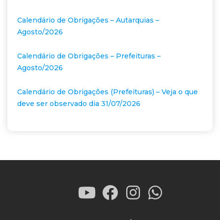
Calendário de Obrigações – Autarquias –
Agosto/2026
Calendário de Obrigações – Prefeituras –
Agosto/2026
Calendário de Obrigações (Prefeituras) – Veja o que
deve ser observado dia 31/07/2026