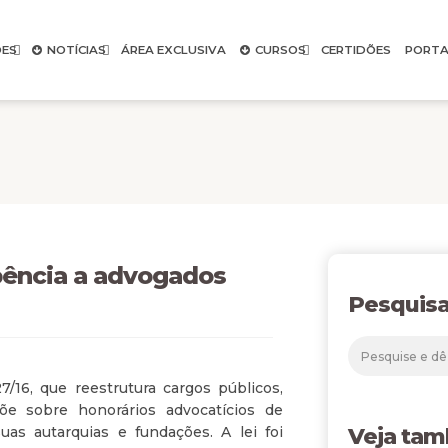
ES
NOTÍCIAS
ÁREA EXCLUSIVA
CURSOS
CERTIDÕES
PORTA
mbência a advogados
Pesquisa
/16, que reestrutura cargos públicos,
õe sobre honorários advocatícios de
s autarquias e fundações. A lei foi
Veja ta