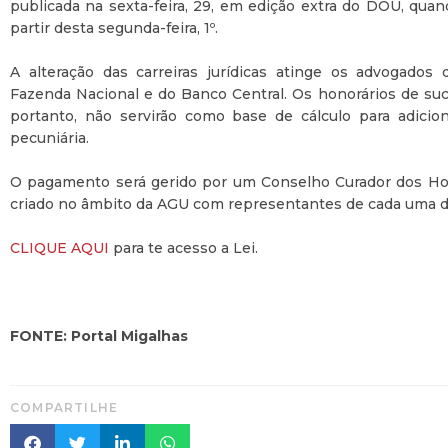
publicada na sexta-feira, 29, em edição extra do DOU, quan
partir desta segunda-feira, 1º.
A alteração das carreiras jurídicas atinge os advogados
Fazenda Nacional e do Banco Central. Os honorários de suc
portanto, não servirão como base de cálculo para adicion
pecuniária.
O pagamento será gerido por um Conselho Curador dos Hon
criado no âmbito da AGU com representantes de cada uma da
CLIQUE AQUI
para te acesso a Lei.
FONTE: Portal Migalhas
COMPARTILHE