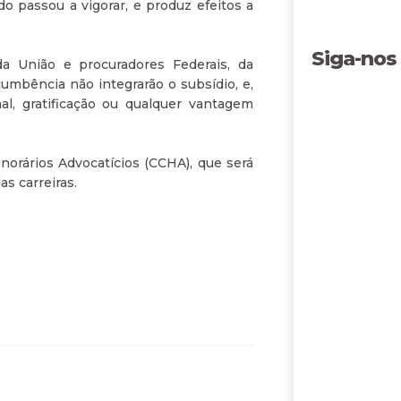
do passou a vigorar, e produz efeitos a
Siga-nos
 da União e procuradores Federais, da
umbência não integrarão o subsídio, e,
al, gratificação ou qualquer vantagem
orários Advocatícios (CCHA), que será
s carreiras.