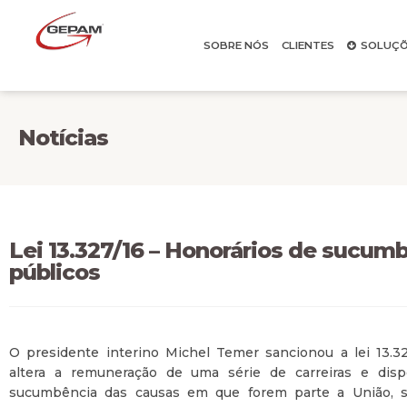
SOBRE NÓS
CLIENTES
SOLUÇÕ
Notícias
Lei 13.327/16 – Honorários de sucu
públicos
O presidente interino Michel Temer sancionou a lei 13.327
altera a remuneração de uma série de carreiras e disp
sucumbência das causas em que forem parte a União, sua