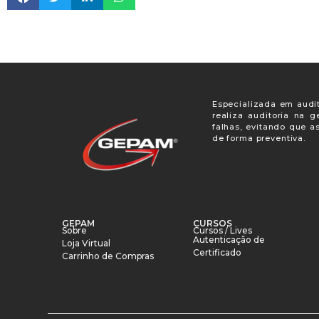
Especializada em audit
realiza auditoria na 
falhas, evitando que a
de forma preventiva.
GEPAM
CURSOS
Sobre
Cursos / Lives
Autenticação de
Loja Virtual
Certificado
Carrinho de Compras