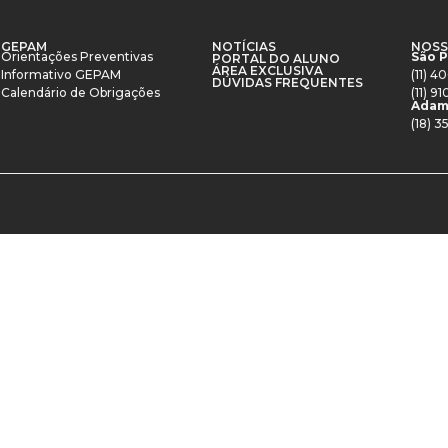
GEPAM
NOTÍCIAS
NOSS
Orientações Preventivas
São 
PORTAL DO ALUNO
ÁREA EXCLUSIVA
Informativo GEPAM
(11) 
DÚVIDAS FREQUENTES
Calendário de Obrigações
(11) 
Adam
(18) 3