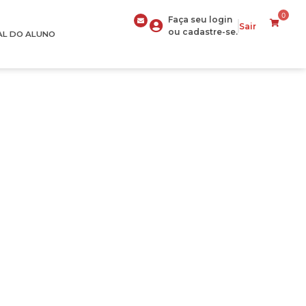
0
Faça seu login
Sair
ou cadastre-se.
AL DO ALUNO