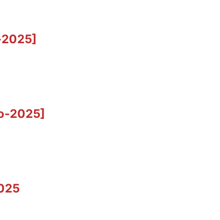
o-2025]
ro-2025]
2025