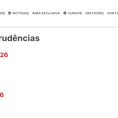
ES
NOTÍCIAS
ÁREA EXCLUSIVA
CURSOS
CERTIDÕES
PORT
prudências
026
26