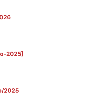
2026
ro-2025]
ro/2025