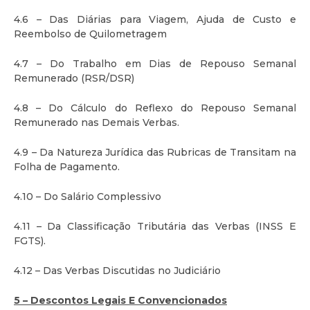
4.6 – Das Diárias para Viagem, Ajuda de Custo e
Reembolso de Quilometragem
4.7 – Do Trabalho em Dias de Repouso Semanal
Remunerado (RSR/DSR)
4.8 – Do Cálculo do Reflexo do Repouso Semanal
Remunerado nas Demais Verbas.
4.9 – Da Natureza Jurídica das Rubricas de Transitam na
Folha de Pagamento.
4.10 – Do Salário Complessivo
4.11 – Da Classificação Tributária das Verbas (INSS E
FGTS).
4.12 – Das Verbas Discutidas no Judiciário
5 – Descontos Legais E Convencionados