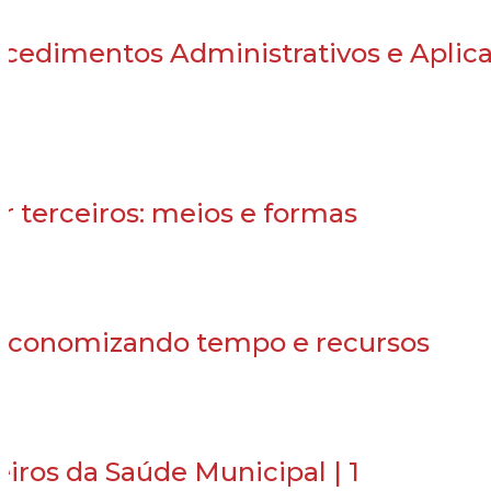
cedimentos Administrativos e Aplic
r terceiros: meios e formas
: economizando tempo e recursos
iros da Saúde Municipal | 1