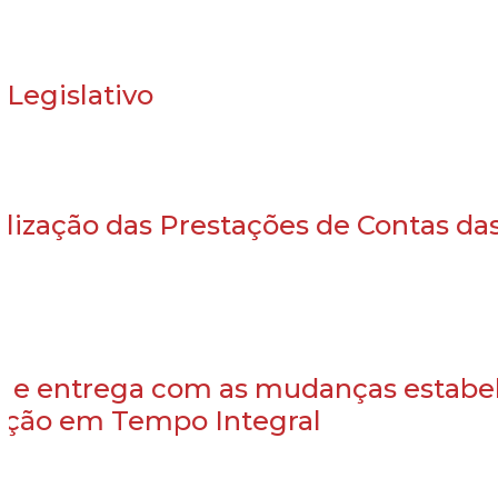
 Legislativo
alização das Prestações de Contas da
o e entrega com as mudanças estabe
cação em Tempo Integral