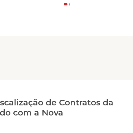
0
iscalização de Contratos da
rdo com a Nova