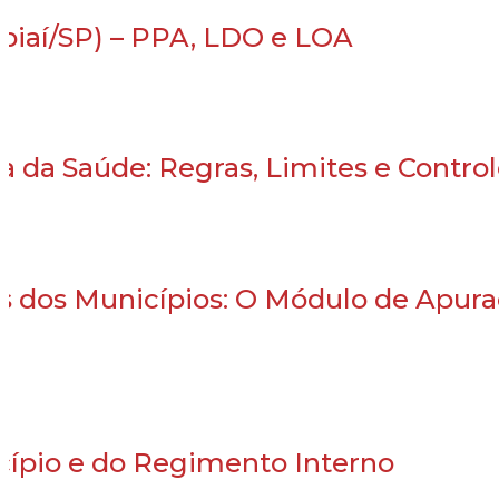
piaí/SP) – PPA, LDO e LOA
a da Saúde: Regras, Limites e Contro
s dos Municípios: O Módulo de Apur
cípio e do Regimento Interno