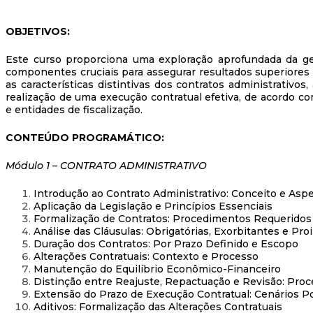
OBJETIVOS:
Este curso proporciona uma exploração aprofundada da ges
componentes cruciais para assegurar resultados superiores
as características distintivas dos contratos administrativos
realização de uma execução contratual efetiva, de acordo c
e entidades de fiscalização.
CONTEÚDO PROGRAMÁTICO:
Módulo 1 – CONTRATO ADMINISTRATIVO
Introdução ao Contrato Administrativo: Conceito e Asp
Aplicação da Legislação e Princípios Essenciais
Formalização de Contratos: Procedimentos Requeridos
Análise das Cláusulas: Obrigatórias, Exorbitantes e Pro
Duração dos Contratos: Por Prazo Definido e Escopo
Alterações Contratuais: Contexto e Processo
Manutenção do Equilíbrio Econômico-Financeiro
Distinção entre Reajuste, Repactuação e Revisão: Pro
Extensão do Prazo de Execução Contratual: Cenários P
Aditivos: Formalização das Alterações Contratuais