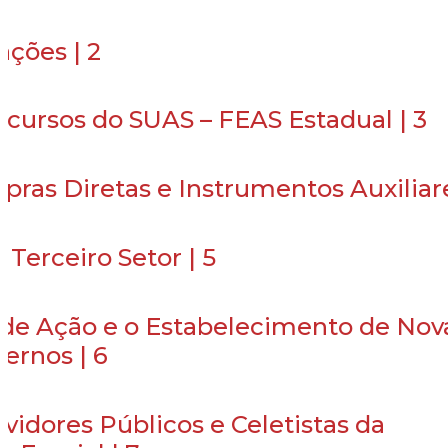
ações | 2
ecursos do SUAS – FEAS Estadual | 3
pras Diretas e Instrumentos Auxiliare
Terceiro Setor | 5
 de Ação e o Estabelecimento de Nov
ernos | 6
idores Públicos e Celetistas da