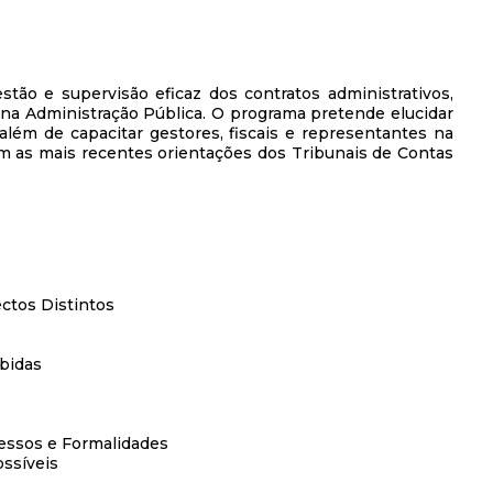
tão e supervisão eficaz dos contratos administrativos,
 na Administração Pública. O programa pretende elucidar
, além de capacitar gestores, fiscais e representantes na
om as mais recentes orientações dos Tribunais de Contas
ectos Distintos
ibidas
cessos e Formalidades
ossíveis