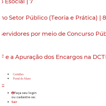
 Esocial | 7
o Setor Público (Teoria e Prática) | 8
 Servidores por meio de Concurso Púb
NF e a Apuração dos Encargos na DC
Certidões
Portal do Aluno
Faça seu login
ou cadastre-se.
Sair