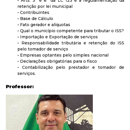
• Arts. 3° e 6°°da LC 123 e a regulamentação da
retenção por lei municipal
• Contribuintes
• Base de Cálculo
• Fato gerador e alíquotas
• Qual o município competente para tributar o ISS?
• Importação e Exportação de serviços
• Responsabilidade tributária e retenção do ISS
pelo tomador de serviço
• Empresas optantes pelo simples nacional
• Declarações obrigatórias para o fisco
• Contabilização pelo prestador e tomador de
serviços.
Professor: