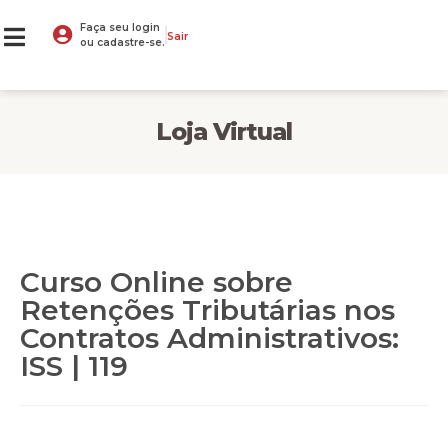
Faça seu login
Sair
ou cadastre-se.
Loja Virtual
Curso Online sobre
Retenções Tributárias nos
Contratos Administrativos:
ISS | 119