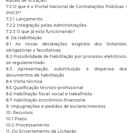
editais de licitação?
7.2 O que é o Portal Nacional de Contratações Públicas –
PNCP?
7.2.1 Lançamento
7.2.2 Integração pelas Administrações
7.2.3 O que já está funcionando?
8. Da Habilitação
8.1 As novas declarações exigíveis dos licitantes:
obrigatórias x facultativas
8.2 Possibilidade de habilitação por processo eletrônico,
se regulamentado
8.3 Apresentação, substituição e dispensa dos
documentos de habilitação
8.4 Visita técnica
8.5 Qualificação técnico-profissional
8.6 Habilitação fiscal, social e trabalhista
8.7 Habilitação econômico-financeira
9. Impugnações e pedidos de esclarecimentos
10. Recursos
10.1 Prazo
10.2 Processamento
11. Do Encerramento da Licitação