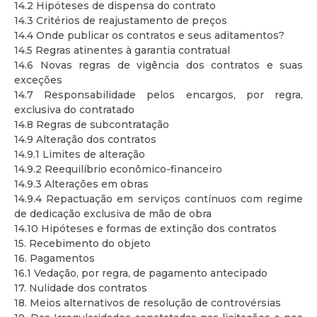
14.2 Hipóteses de dispensa do contrato
14.3 Critérios de reajustamento de preços
14.4 Onde publicar os contratos e seus aditamentos?
14.5 Regras atinentes à garantia contratual
14.6 Novas regras de vigência dos contratos e suas
exceções
14.7 Responsabilidade pelos encargos, por regra,
exclusiva do contratado
14.8 Regras de subcontratação
14.9 Alteração dos contratos
14.9.1 Limites de alteração
14.9.2 Reequilíbrio econômico-financeiro
14.9.3 Alterações em obras
14.9.4 Repactuação em serviços contínuos com regime
de dedicação exclusiva de mão de obra
14.10 Hipóteses e formas de extinção dos contratos
15. Recebimento do objeto
16. Pagamentos
16.1 Vedação, por regra, de pagamento antecipado
17. Nulidade dos contratos
18. Meios alternativos de resolução de controvérsias