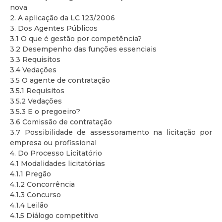
nova
2. A aplicação da LC 123/2006
3. Dos Agentes Públicos
3.1 O que é gestão por competência?
3.2 Desempenho das funções essenciais
3.3 Requisitos
3.4 Vedações
3.5 O agente de contratação
3.5.1 Requisitos
3.5.2 Vedações
3.5.3 E o pregoeiro?
3.6 Comissão de contratação
3.7 Possibilidade de assessoramento na licitação por
empresa ou profissional
4. Do Processo Licitatório
4.1 Modalidades licitatórias
4.1.1 Pregão
4.1.2 Concorrência
4.1.3 Concurso
4.1.4 Leilão
4.1.5 Diálogo competitivo