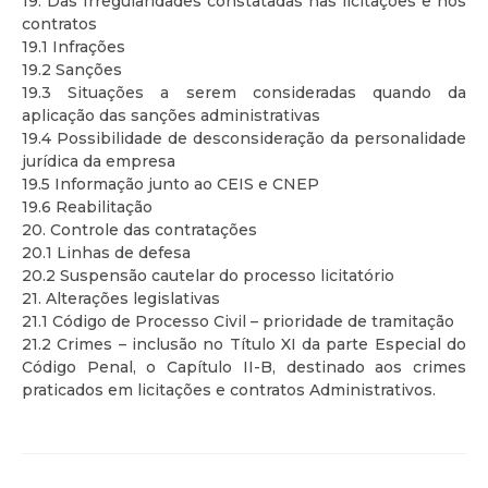
19. Das Irregularidades constatadas nas licitações e nos
contratos
19.1 Infrações
19.2 Sanções
19.3 Situações a serem consideradas quando da
aplicação das sanções administrativas
19.4 Possibilidade de desconsideração da personalidade
jurídica da empresa
19.5 Informação junto ao CEIS e CNEP
19.6 Reabilitação
20. Controle das contratações
20.1 Linhas de defesa
20.2 Suspensão cautelar do processo licitatório
21. Alterações legislativas
21.1 Código de Processo Civil – prioridade de tramitação
21.2 Crimes – inclusão no Título XI da parte Especial do
Código Penal, o Capítulo II-B, destinado aos crimes
praticados em licitações e contratos Administrativos.