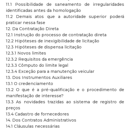
11.1 Possibilidade de saneamento de irregularidades
identificadas antes da homologação
11.2 Demais atos que a autoridade superior poderá
praticar nessa fase
12. Da Contratação Direta
12.1 Instrução do processo de contratação direta
12.2 Hipóteses de inexigibilidade de licitação
12.3 Hipóteses de dispensa licitação
12.3.1 Novos limites
12.3.2 Requisitos da emergência
12.3.3 Cômputo do limite legal
12.3.4 Exceção para a manutenção veicular
13. Dos Instrumentos Auxiliares
13.1 O credenciamento
13.2 O que é a pré-qualificação e o procedimento de
manifestação de interesse?
13.3 As novidades trazidas ao sistema de registro de
preços
13.4 Cadastro de fornecedores
14. Dos Contratos Administrativos
14.1 Cláusulas necessárias