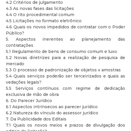
4.2 Critérios de julgamento
4.3 As novas fases das licitações
4.4 O rito procedimental comum
4.5 Licitações no formato eletrônico
4.6 Quais os novos impedidos de contratar com o Poder
Público?
5. Aspectos inerentes ao planejamento das
contratações
5.1 Regulamento de bens de consumo comum e luxo
5.2 Novas diretrizes para a realização de pesquisa de
mercado
5.3 O processo de padronização de objetos x amostras
5.4 Quais serviços poderão ser terceirizados e quais as
vedações legais?
5.5 Serviços contínuos com regime de dedicação
exclusiva de mão de obra
6. Do Parecer Jurídico
6.1 Aspectos intrínsecos ao parecer jurídico
6.2 Natureza do vínculo do assessor jurídico
7. Da Publicidade dos Editais
7.1 Quais os novos meios e prazos de divulgação dos