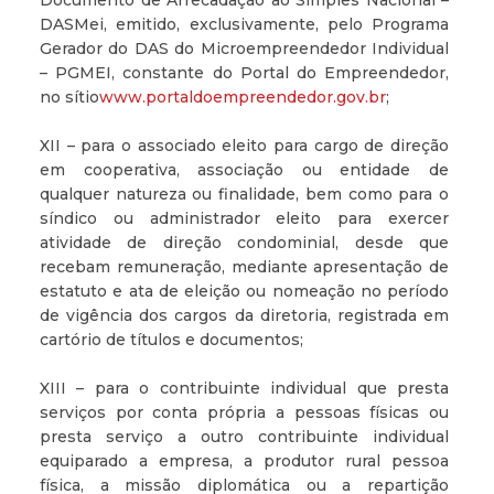
Documento de Arrecadação ao Simples Nacional –
DASMei, emitido, exclusivamente, pelo Programa
Gerador do DAS do Microempreendedor Individual
– PGMEI, constante do Portal do Empreendedor,
no sítio
www.portaldoempreendedor.gov.br
;
XII – para o associado eleito para cargo de direção
em cooperativa, associação ou entidade de
qualquer natureza ou finalidade, bem como para o
síndico ou administrador eleito para exercer
atividade de direção condominial, desde que
recebam remuneração, mediante apresentação de
estatuto e ata de eleição ou nomeação no período
de vigência dos cargos da diretoria, registrada em
cartório de títulos e documentos;
XIII – para o contribuinte individual que presta
serviços por conta própria a pessoas físicas ou
presta serviço a outro contribuinte individual
equiparado a empresa, a produtor rural pessoa
física, a missão diplomática ou a repartição