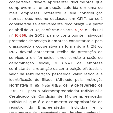
cooperativa, deverá apresentar documentos que
comprovem a remuneração auferida em uma ou
mais empresas, referente a sua contribuição
mensal, que, mesmo declarada em GFIP, só será
considerada se efetivamente recolhida;X – a partir
de abril de 2003, conforme os arts.
4º
,
5º
e
15
da Lei
nº
10.666
, de 2003, para o contribuinte individual
prestador de serviço à empresa contratante e para
o associado à cooperativa na forma do art. 216 do
RPS, deverá apresentar recibo de prestação de
serviços a ele fornecido, onde conste a razão ou
denominação social, o CNPJ da empresa
contratante, a retenção da contribuição efetuada, o
valor da remuneração percebida, valor retido e a
identificação do filiado; (Alterado pela Instrução
Normativa nº 85 INSS/PRES, de 19 de fevereiro de
2016).XI – para o Microempreendedor Individual o
Certificado da Condição de Microempreendedor
Individual, que é o documento comprobatório do
registro do Empreendedor Individual e o