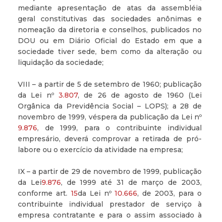
mediante apresentação de atas da assembléia
geral constitutivas das sociedades anônimas e
nomeação da diretoria e conselhos, publicados no
DOU ou em Diário Oficial do Estado em que a
sociedade tiver sede, bem como da alteração ou
liquidação da sociedade;
VIII – a partir de 5 de setembro de 1960; publicação
da Lei nº
3.807
, de 26 de agosto de 1960 (Lei
Orgânica da Previdência Social – LOPS); a 28 de
novembro de 1999, véspera da publicação da Lei nº
9.876
, de 1999, para o contribuinte individual
empresário, deverá comprovar a retirada de pró-
labore ou o exercício da atividade na empresa;
IX – a partir de 29 de novembro de 1999, publicação
da Lei
9.876
, de 1999 até 31 de março de 2003,
conforme art.
15
da Lei nº
10.666
, de 2003, para o
contribuinte individual prestador de serviço à
empresa contratante e para o assim associado à