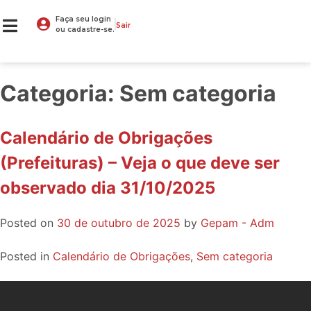
Faça seu login
Sair
ou cadastre-se.
Categoria:
Sem categoria
Calendário de Obrigações
(Prefeituras) – Veja o que deve ser
observado dia 31/10/2025
Posted on
30 de outubro de 2025
by
Gepam - Adm
Posted in
Calendário de Obrigações
,
Sem categoria