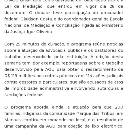
O AGU Brasil tem como destaque um bate-papo sobre a
Lei de Mediação, que entrou em vigor dia 28 de
dezembro. O debate teve participação do procurador
federal, Glaidson Costa, e do coordenador-geral da Escola
Nacional de Mediação e Conciliação, ligada ao Ministério
da Justiça, Igor Oliveira.
Com 25 minutos de duração, o programa reúne notícias
sobre a atuação da advocacia pública e os bastidores do
trabalho desenvolvido pela instituição. A edição desta
semana tem, por exemplo, reportagens sobre o trabalho
desenvolvido pela AGU para obter o ressarcimento de
R$ 119 milhões aos cofres públicos em 114 ações judiciais
contra gestores e particulares, que são acusados de atos
de improbidade administrativa envolvendo autarquias e
fundações federais.
O programa aborda, ainda, a atuação para que 200
famílias indígenas da comunidade Parque das Tribos, em
Manaus, continuem morando no local, e o resultado de
uma campanha da AGU para doação de lixo eletrônico.