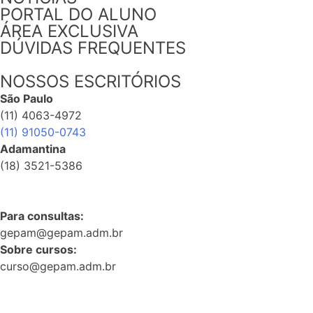
PORTAL DO ALUNO
ÁREA EXCLUSIVA
DÚVIDAS FREQUENTES
NOSSOS ESCRITÓRIOS
São Paulo
(11) 4063-4972
(11) 91050-0743
Adamantina
(18) 3521-5386
Para consultas:
gepam@gepam.adm.br
Sobre cursos:
curso@gepam.adm.br