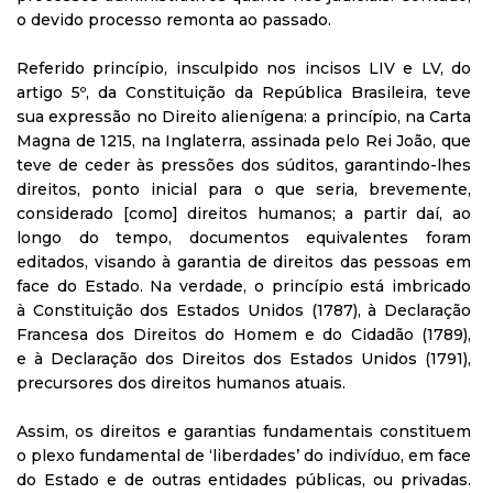
o devido processo remonta ao passado.
Referido princípio, insculpido nos incisos LIV e LV, do
artigo 5º, da Constituição da República Brasileira, teve
sua expressão no Direito alienígena: a princípio, na Carta
Magna de 1215, na Inglaterra, assinada pelo Rei João, que
teve de ceder às pressões dos súditos, garantindo-lhes
direitos, ponto inicial para o que seria, brevemente,
considerado [como] direitos humanos; a partir daí, ao
longo do tempo, documentos equivalentes foram
editados, visando à garantia de direitos das pessoas em
face do Estado. Na verdade, o princípio está imbricado
à Constituição dos Estados Unidos (1787), à Declaração
Francesa dos Direitos do Homem e do Cidadão (1789),
e à Declaração dos Direitos dos Estados Unidos (1791),
precursores dos direitos humanos atuais.
Assim, os direitos e garantias fundamentais constituem
o plexo fundamental de ‘liberdades’ do indivíduo, em face
do Estado e de outras entidades públicas, ou privadas.