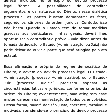
defesa, incluídos no princípio do devido processo
legal ‘formal’. A possibilidade de contraditar
argumentos é da natureza do Direito; nessa dialética
processual, as partes buscam demonstrar os fatos,
segundo os cânones da ordem jurídica. Contudo, isso
não basta. Quando o Estado tem de tomar medidas
gravosas aos particulares, linhas gerais, deverá lhes
oportunizar o contraditório prévio – vale dizer, antes da
tomada da decisão, o Estado (Administração, ou Juiz) não
pode deixar de ouvir a parte que será atingida pelo ato
estatal.
Essa afirmação é própria do regime democrático de
Direito, e advém do devido processo legal. O Estado-
Administração (processo Administrativo), ou o Estado-
Juiz (processo Judicial) precisam sopesar as
circunstâncias fáticas e jurídicas, conforme critérios da
ordem do Direito; evidentemente, para atingirem esse
mister, carecem da manifestação de todos os envolvidos.
Dessa forma, haverá decisão justa, coerente, razoável e
motivada, atendendo-se o princípio do devido processo