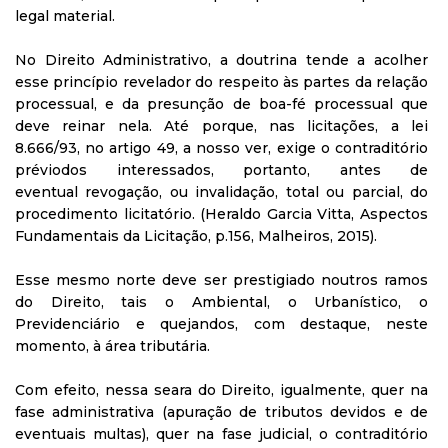
legal material.
No Direito Administrativo, a doutrina tende a acolher
esse princípio revelador do respeito às partes da relação
processual, e da presunção de boa-fé processual que
deve reinar nela. Até porque, nas licitações, a lei
8.666/93, no artigo 49, a nosso ver, exige o contraditório
préviodos interessados, portanto, antes de
eventual revogação, ou invalidação, total ou parcial, do
procedimento licitatório. (Heraldo Garcia Vitta, Aspectos
Fundamentais da Licitação, p.156, Malheiros, 2015).
Esse mesmo norte deve ser prestigiado noutros ramos
do Direito, tais o Ambiental, o Urbanístico, o
Previdenciário e quejandos, com destaque, neste
momento, à área tributária.
Com efeito, nessa seara do Direito, igualmente, quer na
fase administrativa (apuração de tributos devidos e de
eventuais multas), quer na fase judicial, o contraditório