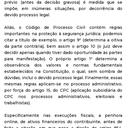
prévio (antes da decisão gravosa) é medida que se
impõe, em inúmeras situações, por decorrência do
devido processo legal.
Aliás, o Código de Processo Civil contém regras
importantes na proteção à segurança jurídica; podemos
citar a título de exemplo, o artigo 9º (determina a oitiva
da parte contrária), bem assim o artigo 10 (o juiz deve
decidir apenas quando tiver dado oportunidade às partes
para manifestação). O próprio artigo 1º determina a
observância dos valores e normas fundamentais
estabelecidos na Constituição, o qual, sem sombra de
dúvidas, inclui o devido processo legal. Finalmente, essas
mesmas regras aplicam-se no processo administrativo,
por força do artigo 15, do CPC (aplicação subsidiária do
CPC nos processos administrativos, eleitorais e
trabalhistas).
Especificamente nas execuções fiscais, a penhora
online, de ativos financeiros do contribuinte, antes de