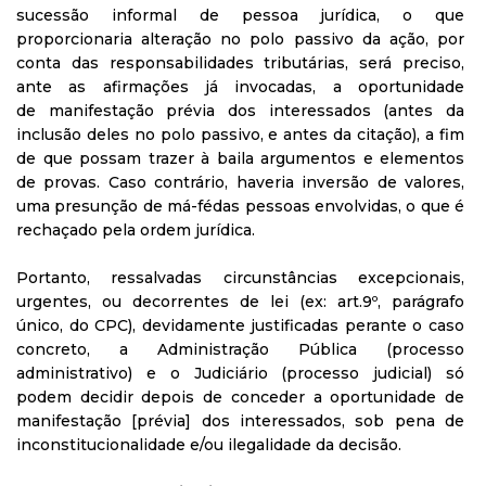
sucessão informal de pessoa jurídica, o que
proporcionaria alteração no polo passivo da ação, por
conta das responsabilidades tributárias, será preciso,
ante as afirmações já invocadas, a oportunidade
de manifestação prévia dos interessados (antes da
inclusão deles no polo passivo, e antes da citação), a fim
de que possam trazer à baila argumentos e elementos
de provas. Caso contrário, haveria inversão de valores,
uma presunção de má-fédas pessoas envolvidas, o que é
rechaçado pela ordem jurídica.
Portanto, ressalvadas circunstâncias excepcionais,
urgentes, ou decorrentes de lei (ex: art.9º, parágrafo
único, do CPC), devidamente justificadas perante o caso
concreto, a Administração Pública (processo
administrativo) e o Judiciário (processo judicial) só
podem decidir depois de conceder a oportunidade de
manifestação [prévia] dos interessados, sob pena de
inconstitucionalidade e/ou ilegalidade da decisão.