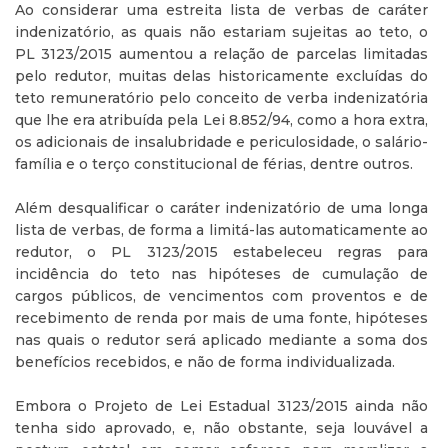
Ao considerar uma estreita lista de verbas de caráter
indenizatório, as quais não estariam sujeitas ao teto, o
PL 3123/2015 aumentou a relação de parcelas limitadas
pelo redutor, muitas delas historicamente excluídas do
teto remuneratório pelo conceito de verba indenizatória
que lhe era atribuída pela Lei 8.852/94, como a hora extra,
os adicionais de insalubridade e periculosidade, o salário-
família e o terço constitucional de férias, dentre outros.
Além desqualificar o caráter indenizatório de uma longa
lista de verbas, de forma a limitá-las automaticamente ao
redutor, o PL 3123/2015 estabeleceu regras para
incidência do teto nas hipóteses de cumulação de
cargos públicos, de vencimentos com proventos e de
recebimento de renda por mais de uma fonte, hipóteses
nas quais o redutor será aplicado mediante a soma dos
benefícios recebidos, e não de forma individualizada.
Embora o Projeto de Lei Estadual 3123/2015 ainda não
tenha sido aprovado, e, não obstante, seja louvável a