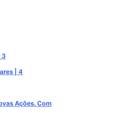
 3
ares | 4
Novas Ações. Com