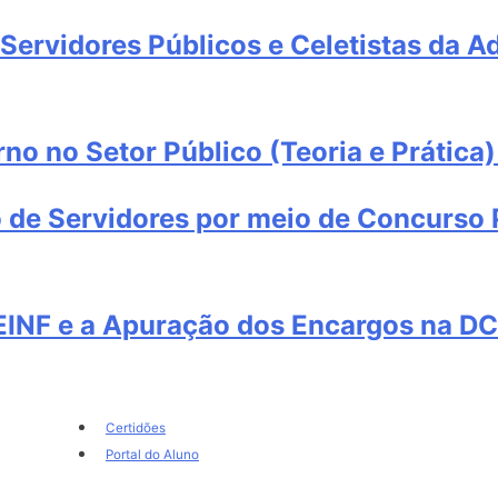
Servidores Públicos e Celetistas da A
no no Setor Público (Teoria e Prática)
 de Servidores por meio de Concurso P
EINF e a Apuração dos Encargos na D
Certidões
Portal do Aluno