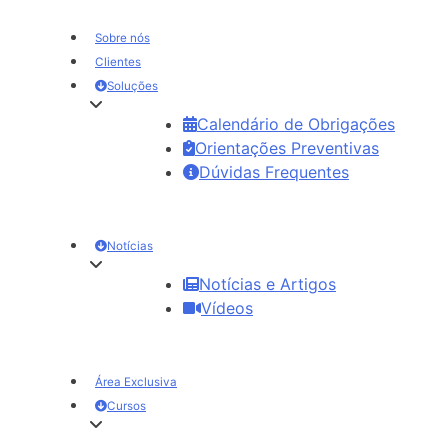
Sobre nós
Clientes
Soluções
Calendário de Obrigações
Orientações Preventivas
Dúvidas Frequentes
Notícias
Notícias e Artigos
Vídeos
Área Exclusiva
Cursos