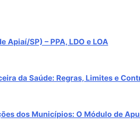
e Apiaí/SP) – PPA, LDO e LOA
eira da Saúde: Regras, Limites e Cont
ções dos Municípios: O Módulo de Apu