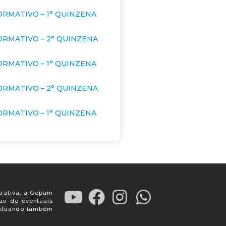
ORMATIVO – 1° QUINZENA
ORMATIVO – 2° QUINZENA
ORMATIVO – 1° QUINZENA
ORMATIVO – 2° QUINZENA
ORMATIVO – 1° QUINZENA
trativa, a Gepam
ção de eventuais
, atuando também