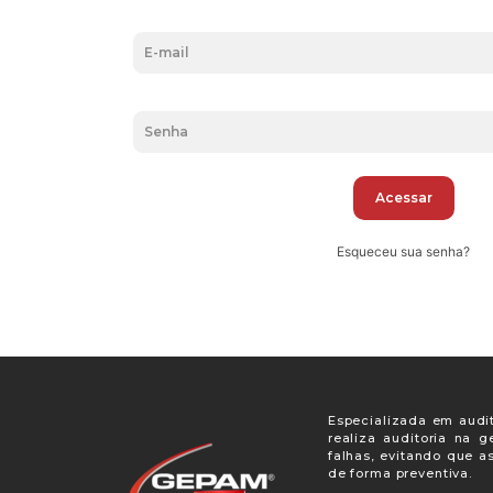
Acessar
Esqueceu sua senha?
Especializada em audit
realiza auditoria na 
falhas, evitando que a
de forma preventiva.