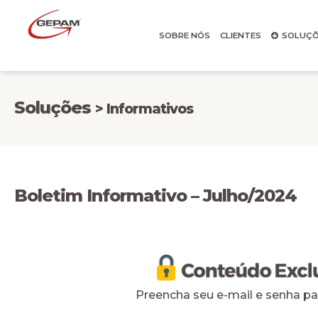
SOBRE NÓS
CLIENTES
SOLUÇÕ
Soluções
> Informativos
Boletim Informativo – Julho/2024
Preencha seu e-mail e senha par