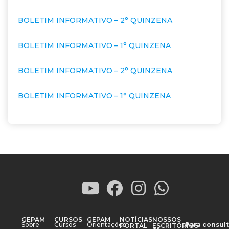
BOLETIM INFORMATIVO – 2° QUINZENA
BOLETIM INFORMATIVO – 1° QUINZENA
BOLETIM INFORMATIVO – 2° QUINZENA
BOLETIM INFORMATIVO – 1° QUINZENA
GEPAM
CURSOS
GEPAM
NOTÍCIAS
NOSSOS
Sobre
Cursos
Orientações
Para consult
PORTAL
ESCRITÓRIOS