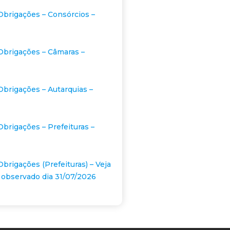
Obrigações – Consórcios –
Obrigações – Câmaras –
Obrigações – Autarquias –
Obrigações – Prefeituras –
Obrigações (Prefeituras) – Veja
 observado dia 31/07/2026