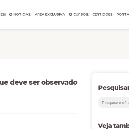
ES
NOTÍCIAS
ÁREA EXCLUSIVA
CURSOS
CERTIDÕES
PORTA
que deve ser observado
Pesquisa
Veja tam