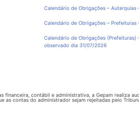
Calendário de Obrigações – Autarquias
Calendário de Obrigações – Prefeituras
Calendário de Obrigações (Prefeituras) 
observado dia 31/07/2026
s financeira, contábil e administrativa, a Gepam realiza au
que as contas do administrador sejam rejeitadas pelo Trib