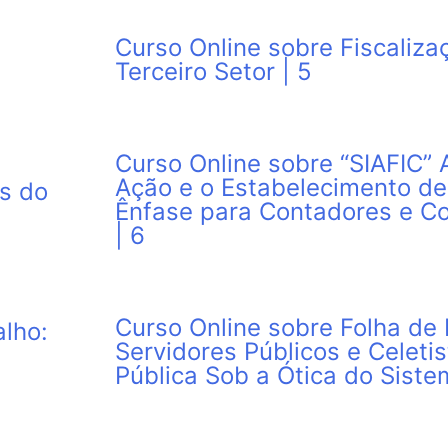
Curso Online sobre Fiscaliz
Terceiro Setor | 5
Curso Online sobre “SIAFIC” 
Ação e o Estabelecimento d
as do
Ênfase para Contadores e Co
| 6
Curso Online sobre Folha d
alho:
Servidores Públicos e Celeti
Pública Sob a Ótica do Sistem