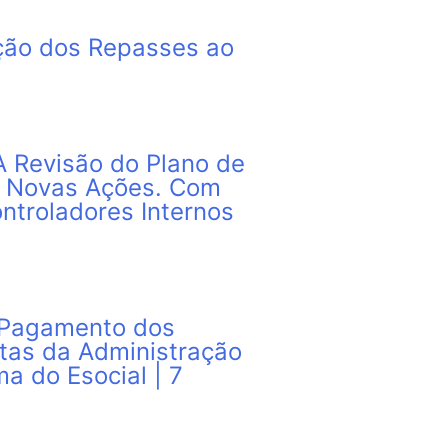
ação dos Repasses ao
A Revisão do Plano de
e Novas Ações. Com
ntroladores Internos
e Pagamento dos
stas da Administração
a do Esocial | 7