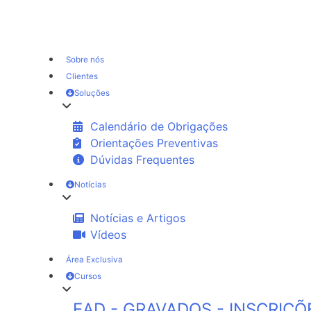
Sobre nós
Clientes
Soluções
Calendário de Obrigações
Orientações Preventivas
Dúvidas Frequentes
Notícias
Notícias e Artigos
Vídeos
Área Exclusiva
Cursos
EAD - GRAVADOS - INSCRIÇÕ