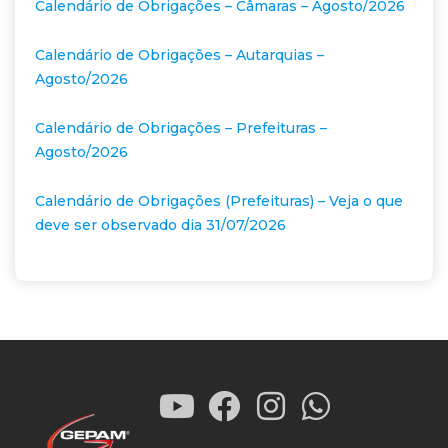
Calendário de Obrigações – Câmaras – Agosto/2026
Calendário de Obrigações – Autarquias –
Agosto/2026
Calendário de Obrigações – Prefeituras –
Agosto/2026
Calendário de Obrigações (Prefeituras) – Veja o que
deve ser observado dia 31/07/2026