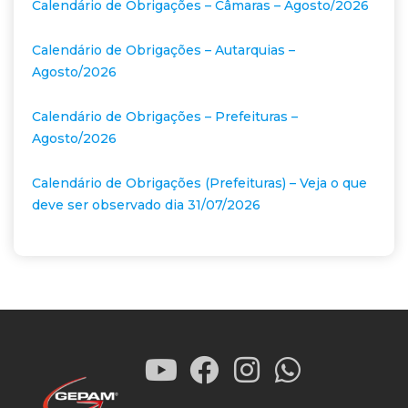
Calendário de Obrigações – Câmaras – Agosto/2026
Calendário de Obrigações – Autarquias –
Agosto/2026
Calendário de Obrigações – Prefeituras –
Agosto/2026
Calendário de Obrigações (Prefeituras) – Veja o que
deve ser observado dia 31/07/2026