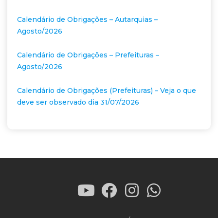
Calendário de Obrigações – Autarquias –
Agosto/2026
Calendário de Obrigações – Prefeituras –
Agosto/2026
Calendário de Obrigações (Prefeituras) – Veja o que
deve ser observado dia 31/07/2026