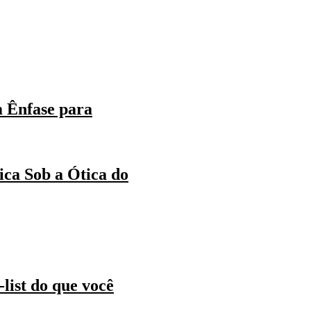
m Ênfase para
ica Sob a Ótica do
list do que você