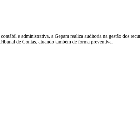
, contábil e administrativa, a Gepam realiza auditoria na gestão dos rec
o Tribunal de Contas, atuando também de forma preventiva.