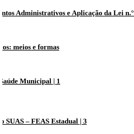
os Administrativos e Aplicação da Lei n.°
iros: meios e formas
Saúde Municipal | 1
2
do SUAS – FEAS Estadual | 3