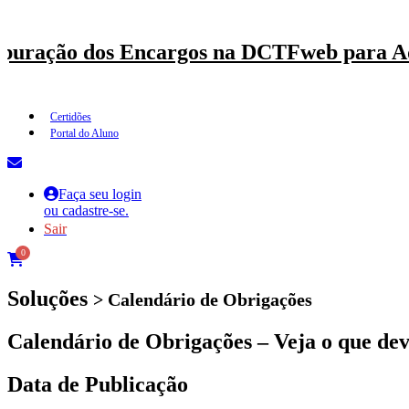
puração dos Encargos na DCTFweb para Ad
Certidões
Portal do Aluno
Faça seu login
ou cadastre-se.
Sair
0
Soluções
> Calendário de Obrigações
Calendário de Obrigações – Veja o que dev
Data de Publicação