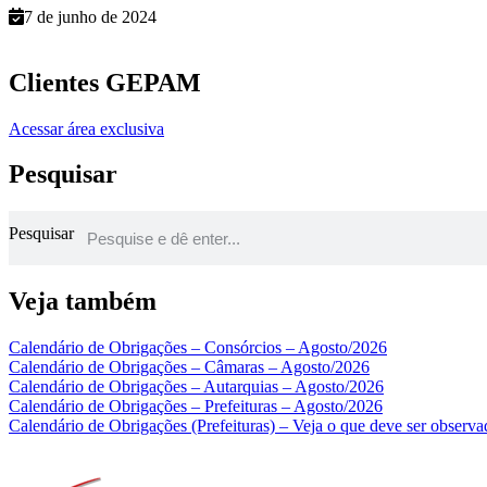
7 de junho de 2024
Clientes GEPAM
Acessar área exclusiva
Pesquisar
Pesquisar
Veja também
Calendário de Obrigações – Consórcios – Agosto/2026
Calendário de Obrigações – Câmaras – Agosto/2026
Calendário de Obrigações – Autarquias – Agosto/2026
Calendário de Obrigações – Prefeituras – Agosto/2026
Calendário de Obrigações (Prefeituras) – Veja o que deve ser observ