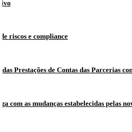
tivo
de riscos e compliance
 das Prestações de Contas das Parcerias co
ga com as mudanças estabelecidas pelas nov