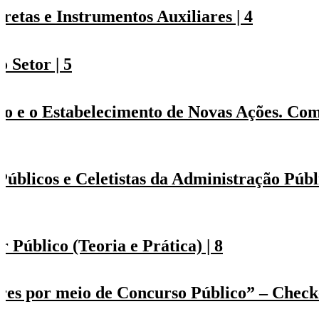
etas e Instrumentos Auxiliares | 4
 Setor | 5
o e o Estabelecimento de Novas Ações. Co
úblicos e Celetistas da Administração Públ
 Público (Teoria e Prática) | 8
res por meio de Concurso Público” – Check-