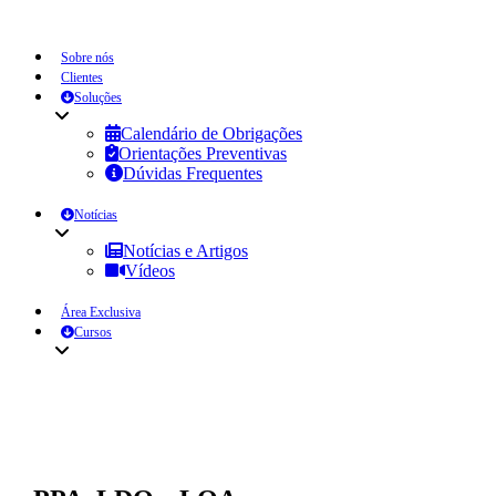
Sobre nós
Clientes
Soluções
Calendário de Obrigações
Orientações Preventivas
Dúvidas Frequentes
Notícias
Notícias e Artigos
Vídeos
Área Exclusiva
Cursos