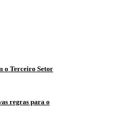
m o Terceiro Setor
as regras para o