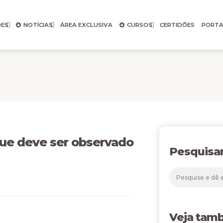
ES
NOTÍCIAS
ÁREA EXCLUSIVA
CURSOS
CERTIDÕES
PORTA
que deve ser observado
Pesquisa
Veja tam