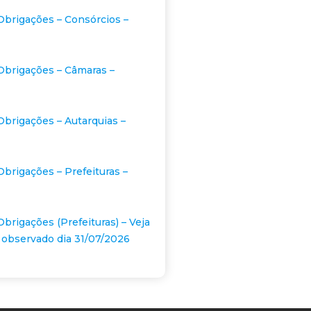
Obrigações – Consórcios –
Obrigações – Câmaras –
Obrigações – Autarquias –
Obrigações – Prefeituras –
Obrigações (Prefeituras) – Veja
 observado dia 31/07/2026