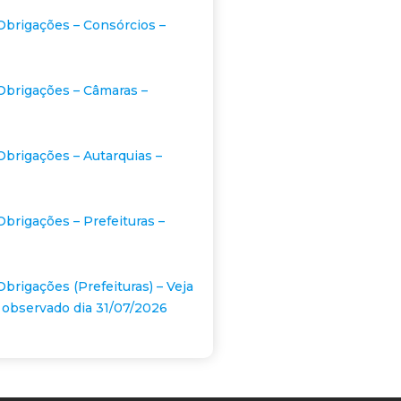
Obrigações – Consórcios –
Obrigações – Câmaras –
Obrigações – Autarquias –
Obrigações – Prefeituras –
Obrigações (Prefeituras) – Veja
 observado dia 31/07/2026