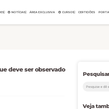
ES
NOTÍCIAS
ÁREA EXCLUSIVA
CURSOS
CERTIDÕES
PORTA
que deve ser observado
Pesquisa
Veja tam