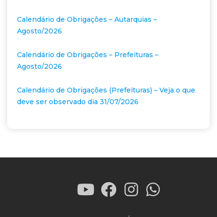
Calendário de Obrigações – Autarquias –
Agosto/2026
Calendário de Obrigações – Prefeituras –
Agosto/2026
Calendário de Obrigações (Prefeituras) – Veja o que
deve ser observado dia 31/07/2026