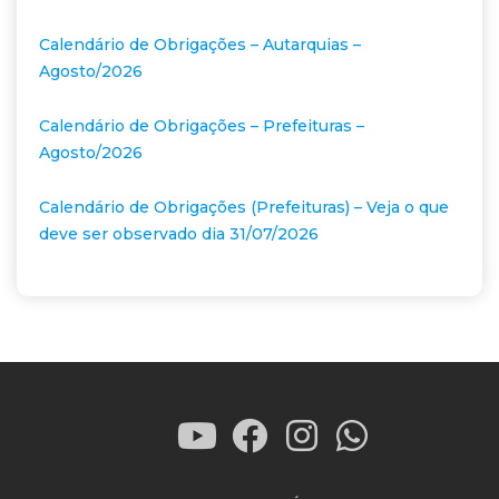
Calendário de Obrigações – Autarquias –
Agosto/2026
Calendário de Obrigações – Prefeituras –
Agosto/2026
Calendário de Obrigações (Prefeituras) – Veja o que
deve ser observado dia 31/07/2026