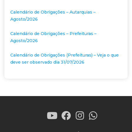
Calendário de Obrigações – Autarquias –
Agosto/2026
Calendário de Obrigações – Prefeituras –
Agosto/2026
Calendário de Obrigações (Prefeituras) – Veja o que
deve ser observado dia 31/07/2026