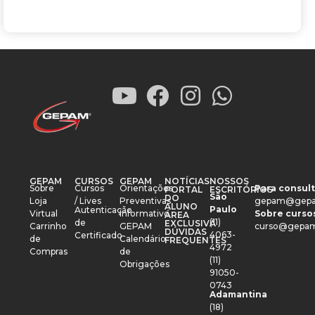
GEPAM
CURSOS
GEPAM
NOTÍCIAS
NOSSOS
Sobre
Cursos
Orientações
Para consult
PORTAL
ESCRITÓRIOS
São
DO
Loja
/ Lives
Preventivas
gepam@gepa
ALUNO
Paulo
Autenticação
Virtual
Informativo
Sobre cursos
ÁREA
(11)
de
EXCLUSIVA
Carrinho
GEPAM
curso@gepam
DÚVIDAS
4063-
Certificado
de
Calendário
FREQUENTES
4972
Compras
de
(11)
Obrigações
91050-
0743
Adamantina
(18)