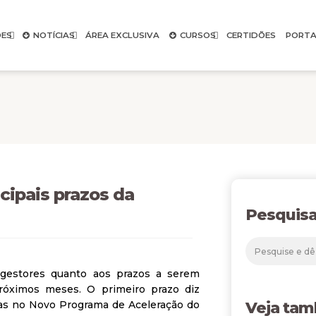
ES
NOTÍCIAS
ÁREA EXCLUSIVA
CURSOS
CERTIDÕES
PORTA
cipais prazos da
Pesquisa
 gestores quanto aos prazos a serem
róximos meses. O primeiro prazo diz
das no Novo Programa de Aceleração do
Veja ta