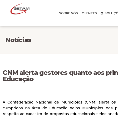
SOBRE NÓS
CLIENTES
SOLUÇÕ
Notícias
CNM alerta gestores quanto aos prin
Educação
A Confederação Nacional de Municípios (CNM) alerta os
cumpridos na área de Educação pelos Municípios nos p
respeito ao cadastro de propostas educacionais seleciona