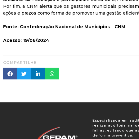
Por fim, a CNM alerta que os gestores municipais precis
ações e prazos como forma de promover uma gestão eficient
Fonte: Confederação Nacional de Municípios – CNM
Acesso: 19/06/2024
COMPARTILHE
Especializada em audit
realiza auditoria na 
falhas, evitando que a
de forma preventiva.